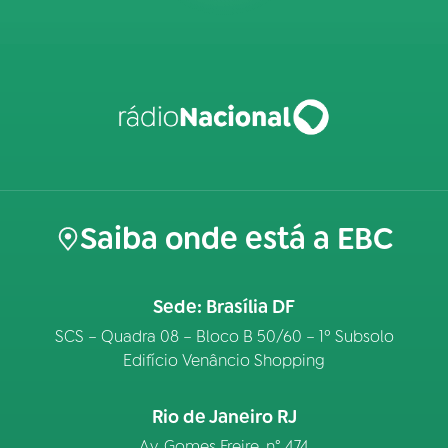
Saiba onde está a EBC
Sede: Brasília DF
SCS – Quadra 08 – Bloco B 50/60 – 1º Subsolo
Edifício Venâncio Shopping
Rio de Janeiro RJ
Av. Gomes Freire, n° 474