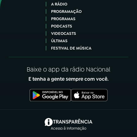
A RÁDIO
PROGRAMAÇÃO
PROGRAMAS
PODCASTS
VIDEOCASTS
ÚLTIMAS
FESTIVAL DE MÚSICA
Baixe o app da rádio Nacional
E tenha a gente sempre com você.
(abre em nova aba)
TRANSPARÊNCIA
Acesso à Informação