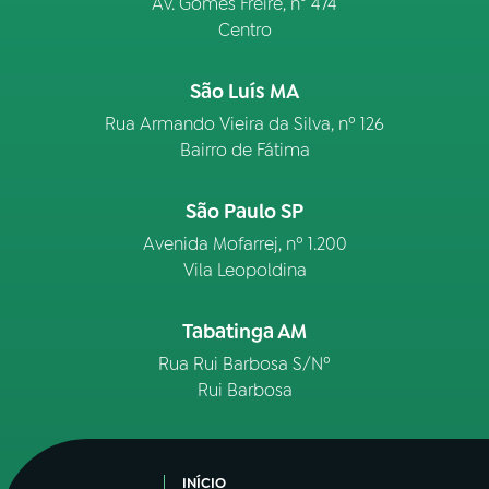
Av. Gomes Freire, n° 474
Centro
São Luís MA
Rua Armando Vieira da Silva, nº 126
Bairro de Fátima
São Paulo SP
Avenida Mofarrej, nº 1.200
Vila Leopoldina
Tabatinga AM
Rua Rui Barbosa S/Nº
Rui Barbosa
INÍCIO