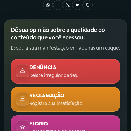
Dê sua opinião sobre a qualidade do
conteúdo que você acessou.
Escolha sua manifestação em apenas um clique.
DENÚNCIA
Relate irregularidades.
RECLAMAÇÃO
Registre sua insatisfação.
ELOGIO