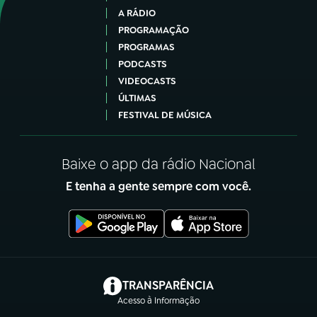
A RÁDIO
PROGRAMAÇÃO
PROGRAMAS
PODCASTS
VIDEOCASTS
ÚLTIMAS
FESTIVAL DE MÚSICA
Baixe o app da rádio Nacional
E tenha a gente sempre com você.
(abre em nova aba)
TRANSPARÊNCIA
Acesso à Informação