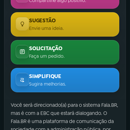
Compartilhe algo positivo.
SUGESTÃO
Envie uma ideia.
SOLICITAÇÃO
Faça um pedido.
SIMPLIFIQUE
Sugira melhorias.
Você será direcionado(a) para o sistema Fala.BR,
mas é com a EBC que estará dialogando. O
Fala.BR é uma plataforma de comunicação da
sociedade com a administração pública, por