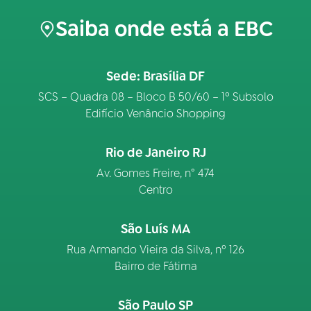
Saiba onde está a EBC
Sede: Brasília DF
SCS – Quadra 08 – Bloco B 50/60 – 1º Subsolo
Edifício Venâncio Shopping
Rio de Janeiro RJ
Av. Gomes Freire, n° 474
Centro
São Luís MA
Rua Armando Vieira da Silva, nº 126
Bairro de Fátima
São Paulo SP