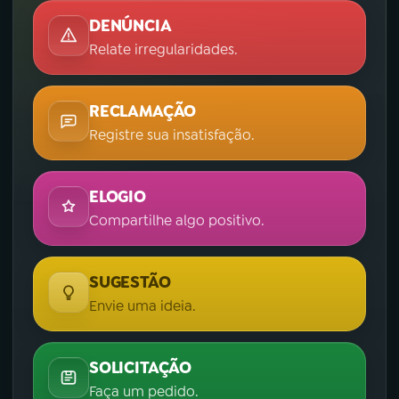
DENÚNCIA
Relate irregularidades.
RECLAMAÇÃO
Registre sua insatisfação.
ELOGIO
Compartilhe algo positivo.
SUGESTÃO
Envie uma ideia.
SOLICITAÇÃO
Faça um pedido.