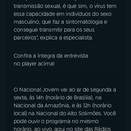
transmissão sexual, é que sim, o vírus tem
YouTube
Facebook
essa capacidade em indivíduos do sexo
masculino, que faz a sintomatologia e
Instagram
X
consegue transmitir para os seus
parceiros", explica a especialista.
TikTok
Confira a íntegra da entrevista
no player acima!
O Nacional Jovem vai ao ar de segunda a
sexta, às 14h (horário de Brasília), na
Nacional da Amazônia, e às 12h (horário
local) na Nacional do Alto Solimões. Você
pode ouvir o programa no mesmo
horário, ao vivo, aqui no site das Rádios