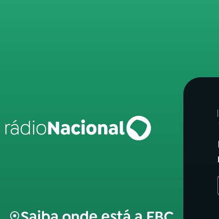
Saiba onde está a EBC