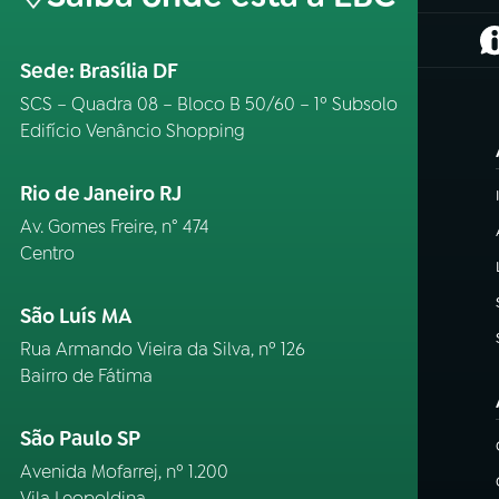
(
Sede: Brasília DF
SCS – Quadra 08 – Bloco B 50/60 – 1º Subsolo
Edifício Venâncio Shopping
Rio de Janeiro RJ
Av. Gomes Freire, n° 474
Centro
São Luís MA
Rua Armando Vieira da Silva, nº 126
Bairro de Fátima
São Paulo SP
Avenida Mofarrej, nº 1.200
Vila Leopoldina