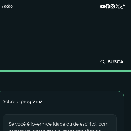
ormação
BUSCA
Buscar
Sobre o programa
Se você é jovem (de idade ou de espírito), com