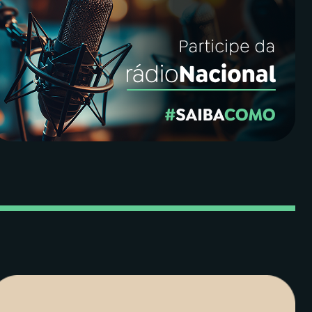
End para ir ao último.