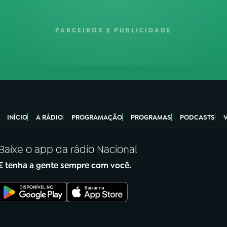
PARCEIROS E PUBLICIDADE
INÍCIO
A RÁDIO
PROGRAMAÇÃO
PROGRAMAS
PODCASTS
Baixe o app da rádio Nacional
E tenha a gente sempre com você.