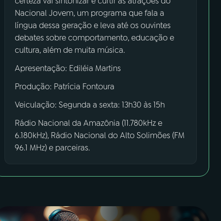
certeza vai sintonizar e curtir as atrações do
Nacional Jovem, um programa que fala a
língua dessa geração e leva até os ouvintes
debates sobre comportamento, educação e
cultura, além de muita música.
Apresentação: Ediléia Martins
Produção: Patrícia Fontoura
Veiculação: Segunda a sexta: 13h30 às 15h
Rádio Nacional da Amazônia (11.780kHz e
6.180kHz), Rádio Nacional do Alto Solimões (FM
96.1 MHz) e parceiras.