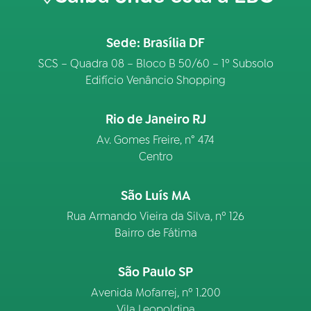
Sede: Brasília DF
SCS – Quadra 08 – Bloco B 50/60 – 1º Subsolo
Edifício Venâncio Shopping
Rio de Janeiro RJ
Av. Gomes Freire, n° 474
Centro
São Luís MA
Rua Armando Vieira da Silva, nº 126
Bairro de Fátima
São Paulo SP
Avenida Mofarrej, nº 1.200
Vila Leopoldina