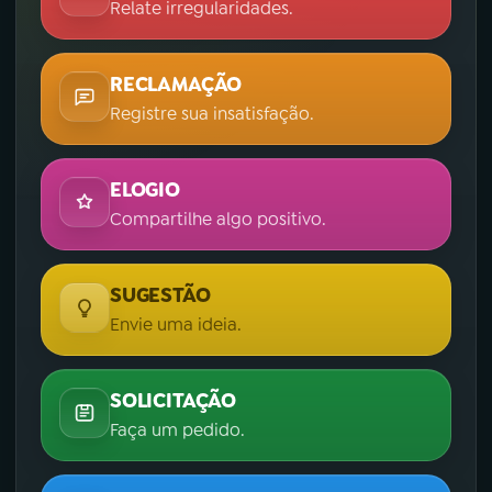
Relate irregularidades.
RECLAMAÇÃO
Registre sua insatisfação.
ELOGIO
Compartilhe algo positivo.
SUGESTÃO
Envie uma ideia.
SOLICITAÇÃO
Faça um pedido.