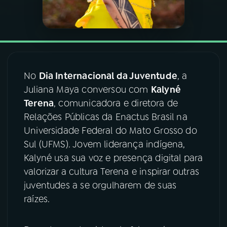
YouTube
Facebook
Instagram
X
TikTok
No
Dia Internacional da Juventude
, a
Juliana Maya conversou com
Kalyné
Terena
, comunicadora e diretora de
Relações Públicas da Enactus Brasil na
Universidade Federal do Mato Grosso do
Sul (UFMS). Jovem liderança indígena,
Kalyné usa sua voz e presença digital para
valorizar a cultura Terena e inspirar outras
juventudes a se orgulharem de suas
raízes.