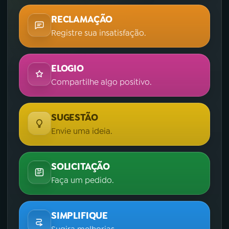
RECLAMAÇÃO
Registre sua insatisfação.
ELOGIO
Compartilhe algo positivo.
SUGESTÃO
Envie uma ideia.
SOLICITAÇÃO
Faça um pedido.
SIMPLIFIQUE