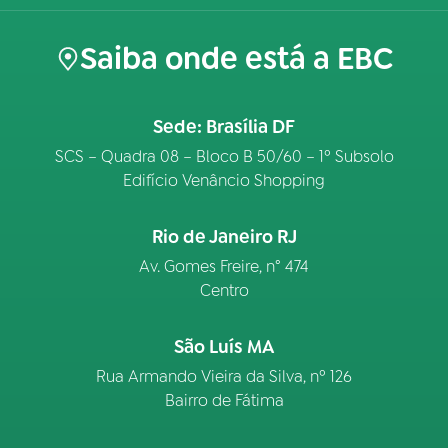
Saiba onde está a EBC
Sede: Brasília DF
SCS – Quadra 08 – Bloco B 50/60 – 1º Subsolo
Edifício Venâncio Shopping
Rio de Janeiro RJ
Av. Gomes Freire, n° 474
Centro
São Luís MA
Rua Armando Vieira da Silva, nº 126
Bairro de Fátima