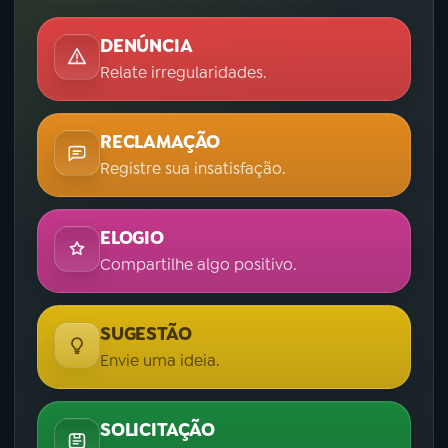
DENÚNCIA
Relate irregularidades.
RECLAMAÇÃO
Registre sua insatisfação.
ELOGIO
Compartilhe algo positivo.
SUGESTÃO
Envie uma ideia.
SOLICITAÇÃO