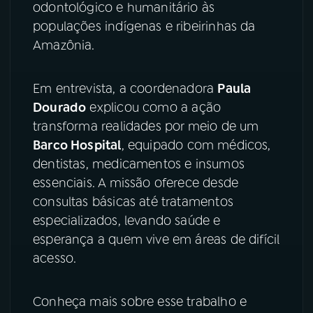
odontológico e humanitário às
populações indígenas e ribeirinhas da
YouTube
Facebook
Amazônia.
Instagram
X
Em entrevista, a coordenadora
Paula
TikTok
Dourado
explicou como a ação
transforma realidades por meio de um
Barco Hospital
, equipado com médicos,
dentistas, medicamentos e insumos
essenciais. A missão oferece desde
consultas básicas até tratamentos
especializados, levando saúde e
esperança a quem vive em áreas de difícil
acesso.
Conheça mais sobre esse trabalho e