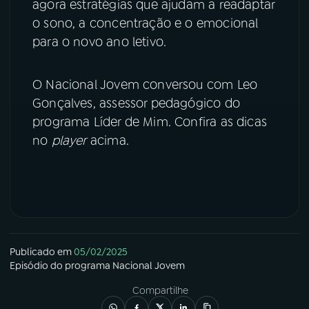
agora estratégias que ajudam a readaptar
o sono, a concentração e o emocional
YouTube
Facebook
para o novo ano letivo.
Instagram
X
O Nacional Jovem conversou com Leo
TikTok
Gonçalves, assessor pedagógico do
programa Líder de Mim. Confira as dicas
no
player
acima.
Publicado em
05/02/2025
Episódio
do programa
Nacional Jovem
Compartilhe