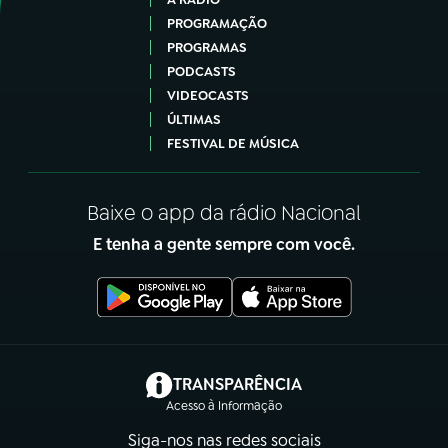
PROGRAMAÇÃO
PROGRAMAS
PODCASTS
VIDEOCASTS
ÚLTIMAS
FESTIVAL DE MÚSICA
Baixe o app da rádio Nacional
E tenha a gente sempre com você.
(abre em nova aba)
TRANSPARÊNCIA
Acesso à Informação
Siga-nos nas redes sociais