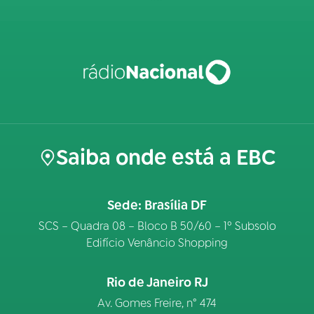
Saiba onde está a EBC
Sede: Brasília DF
SCS – Quadra 08 – Bloco B 50/60 – 1º Subsolo
Edifício Venâncio Shopping
Rio de Janeiro RJ
Av. Gomes Freire, n° 474