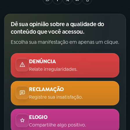
Dê sua opinião sobre a qualidade do
conteúdo que você acessou.
Escolha sua manifestação em apenas um clique.
DENÚNCIA
Relate irregularidades.
RECLAMAÇÃO
Registre sua insatisfação.
ELOGIO
Compartilhe algo positivo.