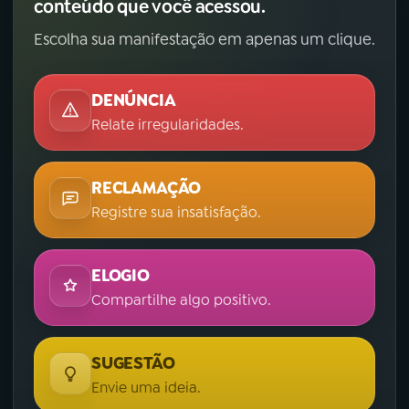
conteúdo que você acessou.
Escolha sua manifestação em apenas um clique.
DENÚNCIA
Relate irregularidades.
RECLAMAÇÃO
Registre sua insatisfação.
ELOGIO
Compartilhe algo positivo.
SUGESTÃO
Envie uma ideia.