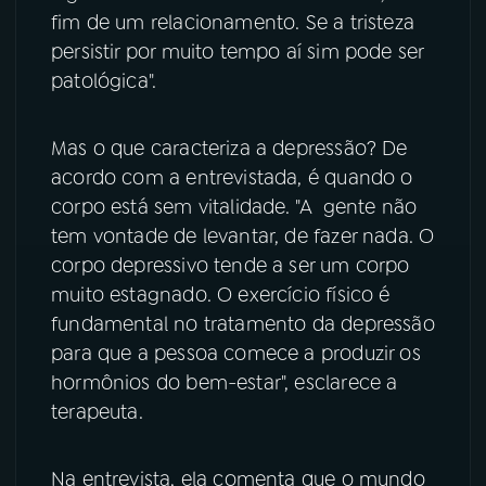
fim de um relacionamento. Se a tristeza
YouTube
Facebook
persistir por muito tempo aí sim pode ser
patológica".
Instagram
X
Mas o que caracteriza a depressão? De
TikTok
acordo com a entrevistada, é quando o
corpo está sem vitalidade. "A gente não
tem vontade de levantar, de fazer nada. O
corpo depressivo tende a ser um corpo
muito estagnado. O exercício físico é
fundamental no tratamento da depressão
para que a pessoa comece a produzir os
hormônios do bem-estar", esclarece a
terapeuta.
Na entrevista, ela comenta que o mundo