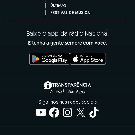
ÚLTIMAS
FESTIVAL DE MÚSICA
Baixe o app da rádio Nacional
E tenha a gente sempre com você.
(abre em nova aba)
TRANSPARÊNCIA
Acesso à Informação
Siga-nos nas redes sociais