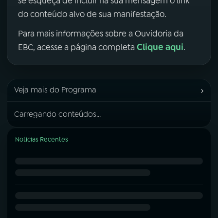
se esqueça de incluir na sua mensagem o link
do conteúdo alvo de sua manifestação.
Para mais informações sobre a Ouvidoria da
Clique aqui
EBC, acesse a página completa
.
›
Veja mais do Programa
Carregando conteúdos...
Notícias Recentes