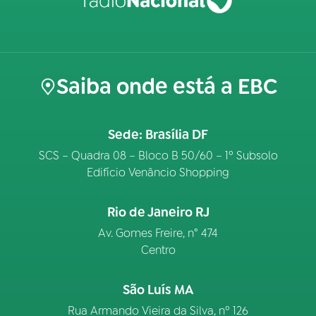
Saiba onde está a EBC
Sede: Brasília DF
SCS – Quadra 08 – Bloco B 50/60 – 1º Subsolo
Edifício Venâncio Shopping
Rio de Janeiro RJ
Av. Gomes Freire, n° 474
Centro
São Luís MA
Rua Armando Vieira da Silva, nº 126