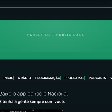
PARCEIROS E PUBLICIDADE
INÍCIO
A RÁDIO
PROGRAMAÇÃO
PROGRAMAS
PODCASTS
Baixe o app da rádio Nacional
E tenha a gente sempre com você.