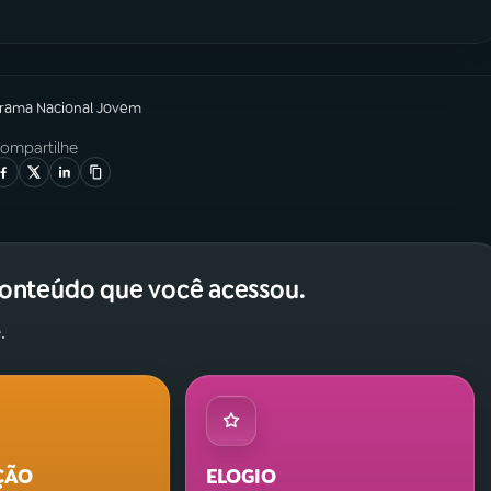
grama
Nacional Jovem
ompartilhe
conteúdo que você acessou.
.
ÇÃO
ELOGIO