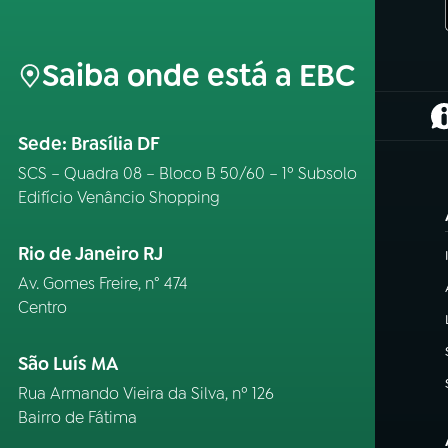
Saiba onde está a EBC
(
Sede: Brasília DF
SCS – Quadra 08 – Bloco B 50/60 – 1º Subsolo
Edifício Venâncio Shopping
Rio de Janeiro RJ
Av. Gomes Freire, n° 474
Centro
São Luís MA
Rua Armando Vieira da Silva, nº 126
Bairro de Fátima