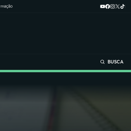
ormação
BUSCA
Buscar