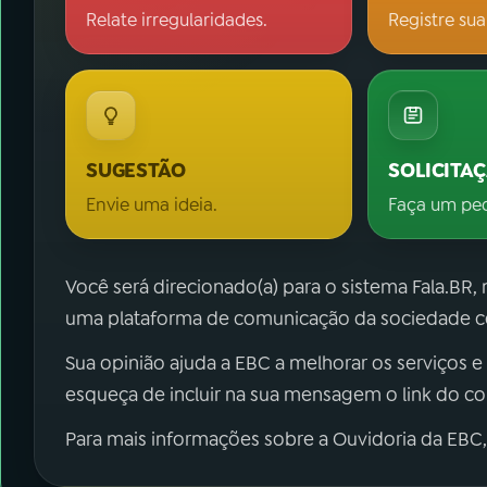
Relate irregularidades.
Registre sua
SUGESTÃO
SOLICITA
Envie uma ideia.
Faça um pe
Você será direcionado(a) para o sistema Fala.BR,
uma plataforma de comunicação da sociedade co
Sua opinião ajuda a EBC a melhorar os serviços e
esqueça de incluir na sua mensagem o link do c
Para mais informações sobre a Ouvidoria da EBC