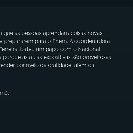
rem que as pessoas aprendam coisas novas,
e prepararem para o Enem. A coordenadora
Ferreira, bateu um papo com o Nacional
 porque as aulas expositivas são proveitosas
render por meio da oralidade, além da
ima.