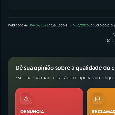
Publicado em
04/07/2023
Atualizado em
17/06/2026
Episódio
do pro
C
Dê sua opinião sobre a qualidade do 
Escolha sua manifestação em apenas um clique
DENÚNCIA
RECLAMA