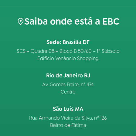
Saiba onde está a EBC
Sede: Brasília DF
SCS – Quadra 08 – Bloco B 50/60 – 1º Subsolo
Edifício Venâncio Shopping
Rio de Janeiro RJ
Av. Gomes Freire, n° 474
Centro
São Luís MA
Rua Armando Vieira da Silva, nº 126
Bairro de Fátima