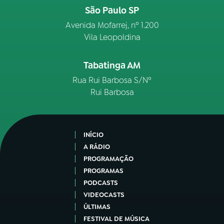
São Paulo SP
Avenida Mofarrej, nº 1.200
Vila Leopoldina
Tabatinga AM
Rua Rui Barbosa S/Nº
Rui Barbosa
INÍCIO
A RÁDIO
PROGRAMAÇÃO
PROGRAMAS
PODCASTS
VIDEOCASTS
ÚLTIMAS
FESTIVAL DE MÚSICA