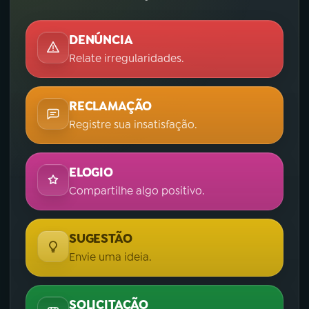
DENÚNCIA
Relate irregularidades.
RECLAMAÇÃO
Registre sua insatisfação.
ELOGIO
Compartilhe algo positivo.
SUGESTÃO
Envie uma ideia.
SOLICITAÇÃO