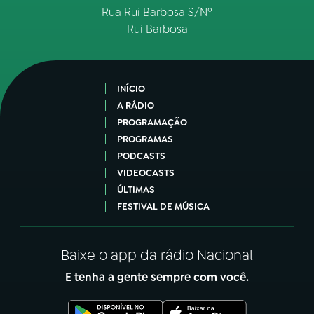
Rua Rui Barbosa S/Nº
Rui Barbosa
INÍCIO
A RÁDIO
PROGRAMAÇÃO
PROGRAMAS
PODCASTS
VIDEOCASTS
ÚLTIMAS
FESTIVAL DE MÚSICA
Baixe o app da rádio Nacional
E tenha a gente sempre com você.