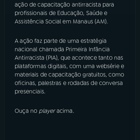
ação de capacitação antirracista para
YouTube
Facebook
profissionais de Educação, Saúde e
Assistência Social em Manaus (AM).
Instagram
X
A ação faz parte de uma estratégia
TikTok
nacional chamada Primeira Infância
Antirracista (PIA), que acontece tanto nas
plataformas digitais, com uma websérie e
materiais de capacitação gratuitos, como
oficinas, palestras e rodadas de conversa
presenciais.
Ouça no
player
acima.