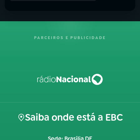
PARCEIROS E PUBLICIDADE
Saiba onde está a EBC
Sede: Brasília DF