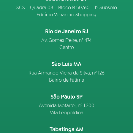
SCS – Quadra 08 – Bloco B 50/60 – 1º Subsolo
Edifício Venâncio Shopping
Rio de Janeiro RJ
Av. Gomes Freire, n° 474
Centro
São Luís MA
Rua Armando Vieira da Silva, nº 126
Bairro de Fátima
São Paulo SP
Avenida Mofarrej, nº 1.200
Vila Leopoldina
Tabatinga AM