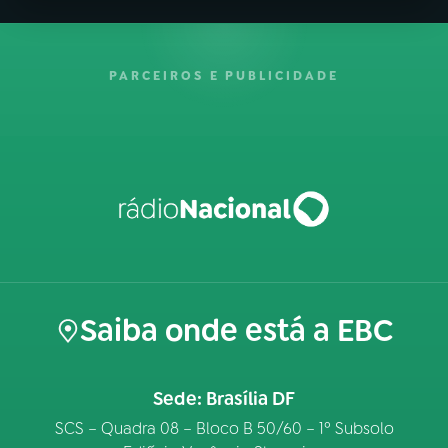
PARCEIROS E PUBLICIDADE
Saiba onde está a EBC
Sede: Brasília DF
SCS – Quadra 08 – Bloco B 50/60 – 1º Subsolo