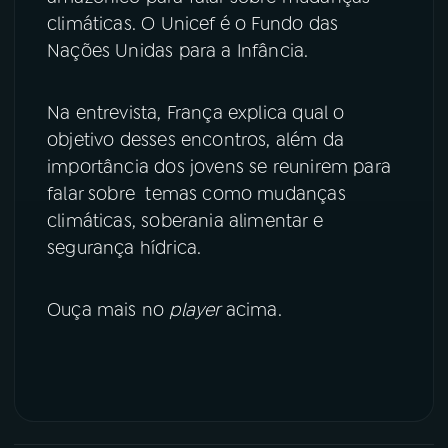
climáticas. O Unicef é o Fundo das
YouTube
Facebook
Nações Unidas para a Infância.
Instagram
X
Na entrevista, França explica qual o
objetivo desses encontros, além da
TikTok
importância dos jovens se reunirem para
falar sobre temas como mudanças
climáticas, soberania alimentar e
segurança hídrica.
Ouça mais no
player
acima.