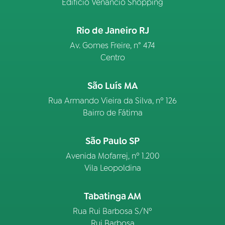
Edifício Venâncio Shopping
Rio de Janeiro RJ
Av. Gomes Freire, n° 474
Centro
São Luís MA
Rua Armando Vieira da Silva, nº 126
Bairro de Fátima
São Paulo SP
Avenida Mofarrej, nº 1.200
Vila Leopoldina
Tabatinga AM
Rua Rui Barbosa S/Nº
Rui Barbosa