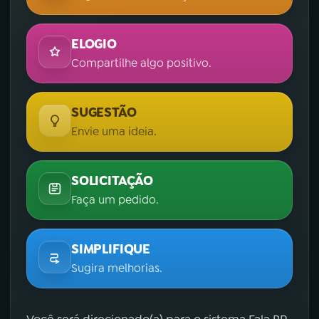
ELOGIO
Compartilhe algo positivo.
SUGESTÃO
Envie uma ideia.
SOLICITAÇÃO
Faça um pedido.
SIMPLIFIQUE
Sugira melhorias.