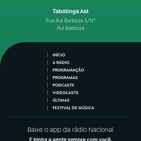
Tabatinga AM
Rua Rui Barbosa S/Nº
Rui Barbosa
INÍCIO
A RÁDIO
PROGRAMAÇÃO
PROGRAMAS
PODCASTS
VIDEOCASTS
ÚLTIMAS
FESTIVAL DE MÚSICA
Baixe o app da rádio Nacional
E tenha a gente sempre com você.