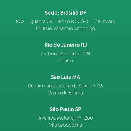
Sede: Brasília DF
SCS – Quadra 08 – Bloco B 50/60 – 1º Subsolo
Edifício Venâncio Shopping
Rio de Janeiro RJ
Av. Gomes Freire, n° 474
Centro
São Luís MA
Rua Armando Vieira da Silva, nº 126
Bairro de Fátima
São Paulo SP
Avenida Mofarrej, nº 1.200
Vila Leopoldina