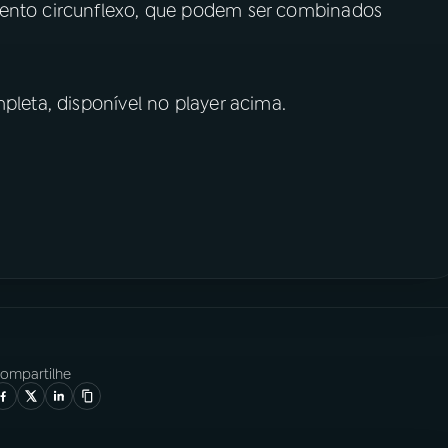
cento circunflexo, que podem ser combinados
pleta, disponível no player acima.
ompartilhe