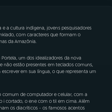
 e a cultura indígena, jovens pesquisadores
Linklado, com caracteres que formam o
enas da Amazônia.
Portela, um dos idealizadores da nova
que não estão presentes em teclados comuns,
 escrever em sua língua, o que representa um
o comum de computador e celular, com a
o i cortado, o ene com o til em cima. Além
onam os diacríticos - os famosos acentos