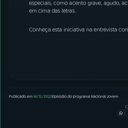
especiais, como acento grave, agudo, a
em cima das letras.
Conheça esta iniciativa na entrevista com
Publicado em
14/12/2022
Episódio
do programa
Nacional Jovem
C