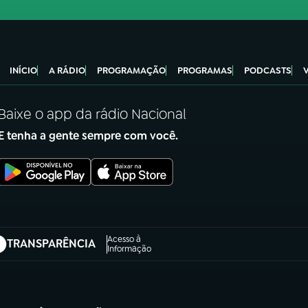
INÍCIO
A RÁDIO
PROGRAMAÇÃO
PROGRAMAS
PODCASTS
Baixe o app da rádio Nacional
E tenha a gente sempre com você.
Acesso à
TRANSPARÊNCIA
abre em nova aba)
Informação