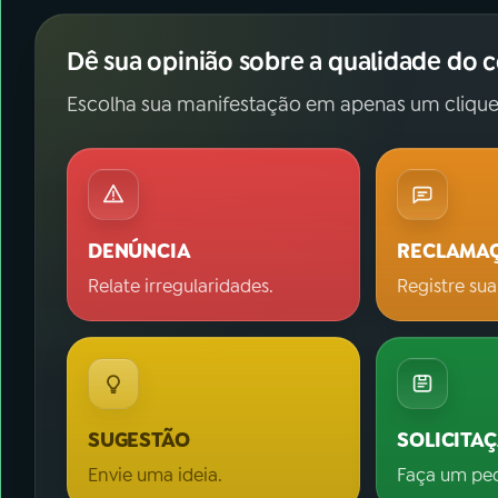
Dê sua opinião sobre a qualidade do 
Escolha sua manifestação em apenas um clique
DENÚNCIA
RECLAMA
Relate irregularidades.
Registre sua
SUGESTÃO
SOLICITA
Envie uma ideia.
Faça um pe