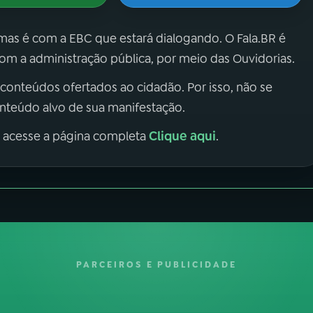
 mas é com a EBC que estará dialogando. O Fala.BR é
m a administração pública, por meio das Ouvidorias.
 conteúdos ofertados ao cidadão. Por isso, não se
onteúdo alvo de sua manifestação.
Clique aqui
, acesse a página completa
.
PARCEIROS E PUBLICIDADE