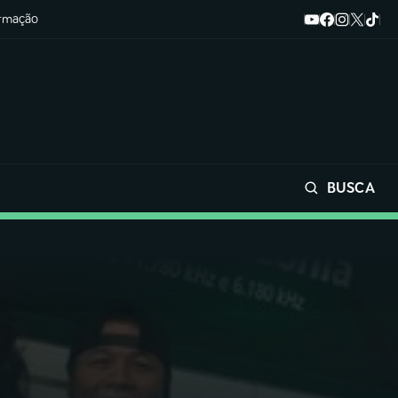
ormação
BUSCA
Buscar