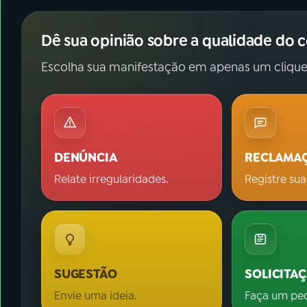
Dê sua opinião sobre a qualidade do 
Escolha sua manifestação em apenas um clique
DENÚNCIA
RECLAMA
Relate irregularidades.
Registre sua
SUGESTÃO
SOLICITA
Envie uma ideia.
Faça um pe