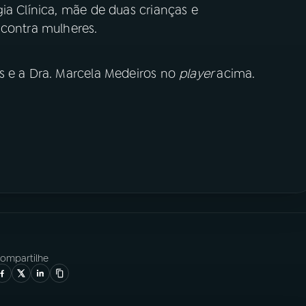
ia Clínica, mãe de duas crianças e
 contra mulheres.
s e a Dra. Marcela Medeiros no
player
acima.
ompartilhe