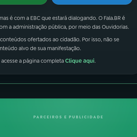
 mas é com a EBC que estará dialogando. O Fala.BR é
m a administração pública, por meio das Ouvidorias.
 conteúdos ofertados ao cidadão. Por isso, não se
onteúdo alvo de sua manifestação.
Clique aqui
, acesse a página completa
.
PARCEIROS E PUBLICIDADE