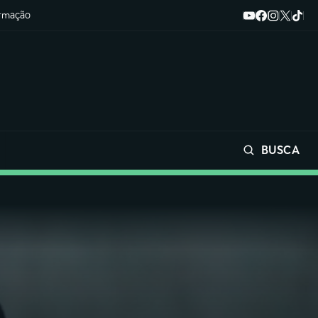
ormação
BUSCA
Buscar