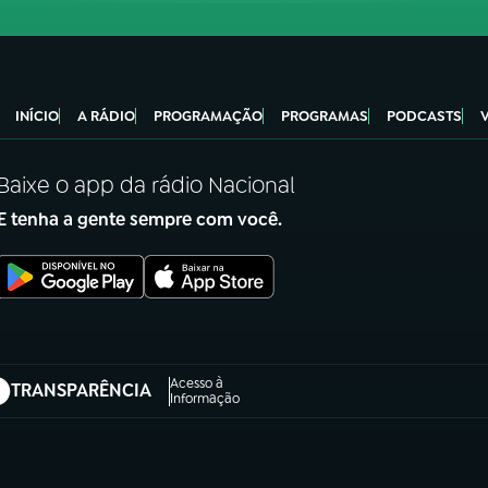
INÍCIO
A RÁDIO
PROGRAMAÇÃO
PROGRAMAS
PODCASTS
Baixe o app da rádio Nacional
E tenha a gente sempre com você.
Acesso à
TRANSPARÊNCIA
abre em nova aba)
Informação