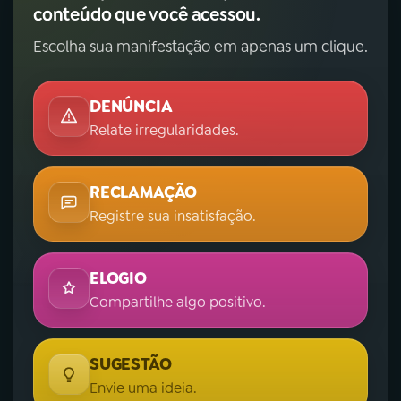
conteúdo que você acessou.
Escolha sua manifestação em apenas um clique.
DENÚNCIA
Relate irregularidades.
RECLAMAÇÃO
Registre sua insatisfação.
ELOGIO
Compartilhe algo positivo.
SUGESTÃO
Envie uma ideia.