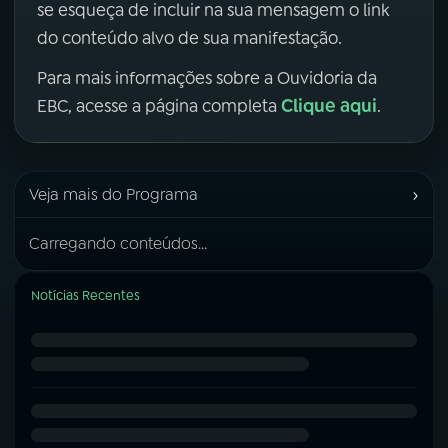
se esqueça de incluir na sua mensagem o link
do conteúdo alvo de sua manifestação.
Para mais informações sobre a Ouvidoria da
Clique aqui
EBC, acesse a página completa
.
›
Veja mais do Programa
Carregando conteúdos...
Notícias Recentes