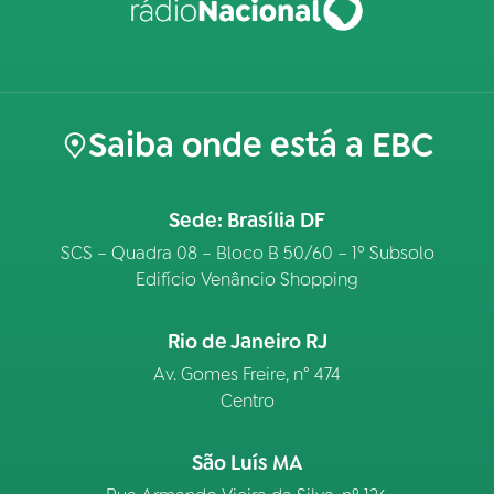
Saiba onde está a EBC
Sede: Brasília DF
SCS – Quadra 08 – Bloco B 50/60 – 1º Subsolo
Edifício Venâncio Shopping
Rio de Janeiro RJ
Av. Gomes Freire, n° 474
Centro
São Luís MA