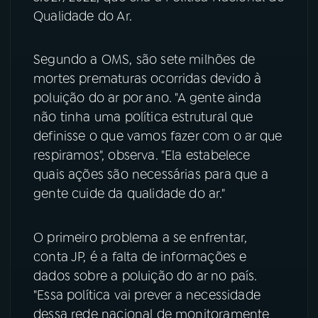
Qualidade do Ar.
YouTube
Facebook
Segundo a OMS, são sete milhões de
Instagram
X
mortes prematuras ocorridas devido à
poluição do ar por ano. "A gente ainda
TikTok
não tinha uma política estrutural que
definisse o que vamos fazer com o ar que
respiramos", observa. "Ela estabelece
quais ações são necessárias para que a
gente cuide da qualidade do ar."
O primeiro problema a se enfrentar,
conta JP, é a falta de informações e
dados sobre a poluição do ar no país.
"Essa política vai prever a necessidade
dessa rede nacional de monitoramente