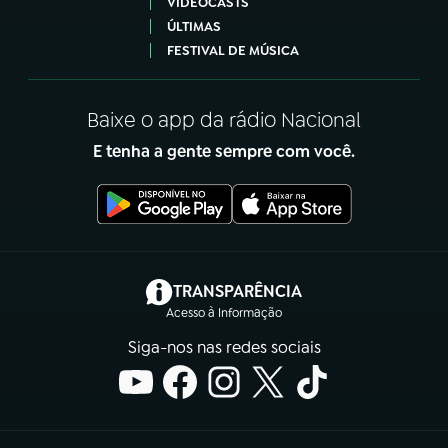
VIDEOCASTS
ÚLTIMAS
FESTIVAL DE MÚSICA
Baixe o app da rádio Nacional
E tenha a gente sempre com você.
(abre em nova aba)
TRANSPARÊNCIA
Acesso à Informação
Siga-nos nas redes sociais