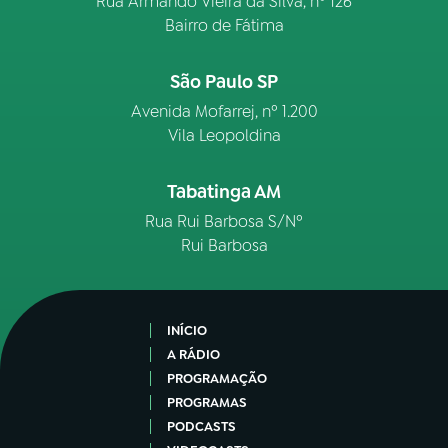
Rua Armando Vieira da Silva, nº 126
Bairro de Fátima
São Paulo SP
Avenida Mofarrej, nº 1.200
Vila Leopoldina
Tabatinga AM
Rua Rui Barbosa S/Nº
Rui Barbosa
INÍCIO
A RÁDIO
PROGRAMAÇÃO
PROGRAMAS
PODCASTS