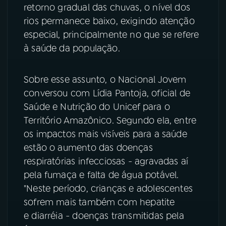
retorno gradual das chuvas, o nível dos
YouTube
Facebook
rios permanece baixo, exigindo atenção
especial, principalmente no que se refere
Instagram
X
à saúde da população.
TikTok
Sobre esse assunto, o Nacional Jovem
conversou com Lídia Pantoja, oficial de
Saúde e Nutrição do Unicef para o
Território Amazônico. Segundo ela, entre
os impactos mais visíveis para a saúde
estão o aumento das doenças
respiratórias infecciosas - agravadas aí
pela fumaça e falta de água potável.
"Neste período, crianças e adolescentes
sofrem mais também com hepatite
e diarréia - doenças transmitidas pela