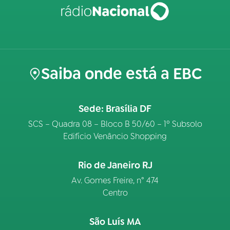
Saiba onde está a EBC
Sede: Brasília DF
SCS – Quadra 08 – Bloco B 50/60 – 1º Subsolo
Edifício Venâncio Shopping
Rio de Janeiro RJ
Av. Gomes Freire, n° 474
Centro
São Luís MA