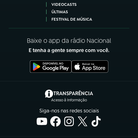
VIDEOCASTS
ÚLTIMAS
FESTIVAL DE MÚSICA
Baixe o app da rádio Nacional
E tenha a gente sempre com você.
(abre em nova aba)
TRANSPARÊNCIA
Acesso à Informação
Siga-nos nas redes sociais