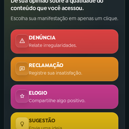
Dê sua opinião sobre a qualidade do
conteúdo que você acessou.
Escolha sua manifestação em apenas um clique.
DENÚNCIA
Relate irregularidades.
RECLAMAÇÃO
Registre sua insatisfação.
ELOGIO
Compartilhe algo positivo.
SUGESTÃO
Envie uma ideia.