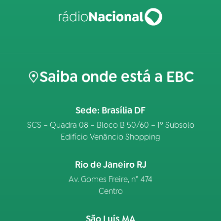
Saiba onde está a EBC
Sede: Brasília DF
SCS – Quadra 08 – Bloco B 50/60 – 1º Subsolo
Edifício Venâncio Shopping
Rio de Janeiro RJ
Av. Gomes Freire, n° 474
Centro
São Luís MA