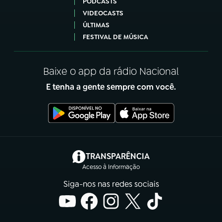
PODCASTS
VIDEOCASTS
ÚLTIMAS
FESTIVAL DE MÚSICA
Baixe o app da rádio Nacional
E tenha a gente sempre com você.
(abre em nova aba)
TRANSPARÊNCIA
Acesso à Informação
Siga-nos nas redes sociais