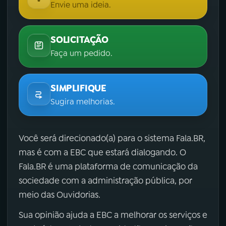
Envie uma ideia.
SOLICITAÇÃO
Faça um pedido.
SIMPLIFIQUE
Sugira melhorias.
Você será direcionado(a) para o sistema Fala.BR,
mas é com a EBC que estará dialogando. O
Fala.BR é uma plataforma de comunicação da
sociedade com a administração pública, por
meio das Ouvidorias.
Sua opinião ajuda a EBC a melhorar os serviços e