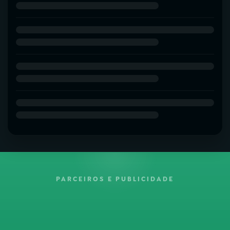
PARCEIROS E PUBLICIDADE