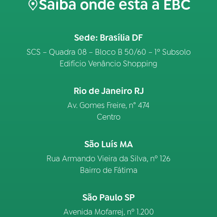
Saiba onde está a EBC
Sede: Brasília DF
SCS – Quadra 08 – Bloco B 50/60 – 1º Subsolo
Edifício Venâncio Shopping
Rio de Janeiro RJ
Av. Gomes Freire, n° 474
Centro
São Luís MA
Rua Armando Vieira da Silva, nº 126
Bairro de Fátima
São Paulo SP
Avenida Mofarrej, nº 1.200