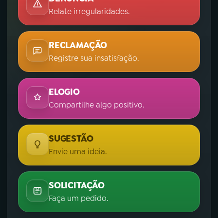
Relate irregularidades.
RECLAMAÇÃO
Registre sua insatisfação.
ELOGIO
Compartilhe algo positivo.
SUGESTÃO
Envie uma ideia.
SOLICITAÇÃO
Faça um pedido.