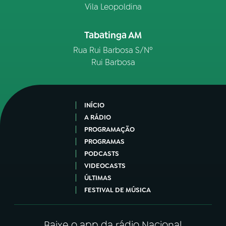
Vila Leopoldina
Tabatinga AM
Rua Rui Barbosa S/Nº
Rui Barbosa
INÍCIO
A RÁDIO
PROGRAMAÇÃO
PROGRAMAS
PODCASTS
VIDEOCASTS
ÚLTIMAS
FESTIVAL DE MÚSICA
Baixe o app da rádio Nacional