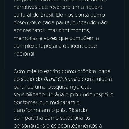
narrativas que reverenciam a riqueza
YouTube
Facebook
cultural do Brasil. Ele nos conta como
desenvolve cada pauta, buscando não
Instagram
X
apenas fatos, mas sentimentos,
memórias e vozes que compõem a
TikTok
complexa tapeçaria da identidade
nacional.
Com roteiro escrito como crônica, cada
episódio do
Brasil Cultural
é construído a
partir de uma pesquisa rigorosa,
sensibilidade literária e profundo respeito
por temas que moldaram e
transformaram o país. Ricardo
compartilha como seleciona os
personagens e os acontecimentos a