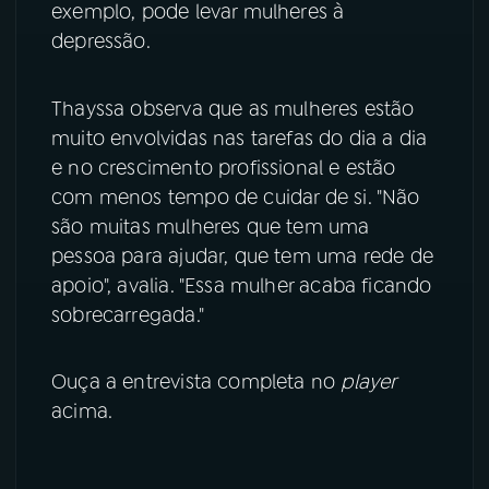
exemplo, pode levar mulheres à
depressão.
YouTube
Facebook
Instagram
X
Thayssa observa que as mulheres estão
muito envolvidas nas tarefas do dia a dia
TikTok
e no crescimento profissional e estão
com menos tempo de cuidar de si. "Não
são muitas mulheres que tem uma
pessoa para ajudar, que tem uma rede de
apoio", avalia. "Essa mulher acaba ficando
sobrecarregada."
Ouça a entrevista completa no
player
acima.