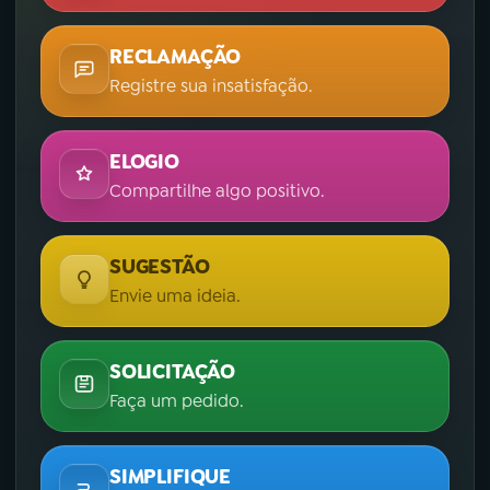
RECLAMAÇÃO
Registre sua insatisfação.
ELOGIO
Compartilhe algo positivo.
SUGESTÃO
Envie uma ideia.
SOLICITAÇÃO
Faça um pedido.
SIMPLIFIQUE