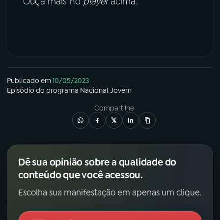
Ouça mais no
player
acima.
Publicado em
10/05/2023
Episódio
do programa
Nacional Jovem
Compartilhe
Dê sua opinião sobre a qualidade do
conteúdo que você acessou.
Escolha sua manifestação em apenas um clique.