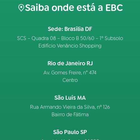
Saiba onde está a EBC
Sede: Brasília DF
SCS – Quadra 08 – Bloco B 50/60 – 1º Subsolo
Edifício Venâncio Shopping
Rio de Janeiro RJ
Av. Gomes Freire, n° 474
Centro
São Luís MA
Rua Armando Vieira da Silva, nº 126
Bairro de Fátima
São Paulo SP