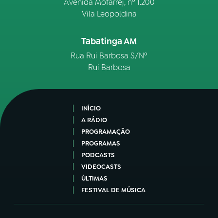
Avenida Mofarrej, nº 1.200
Vila Leopoldina
Tabatinga AM
Rua Rui Barbosa S/Nº
Rui Barbosa
INÍCIO
A RÁDIO
PROGRAMAÇÃO
PROGRAMAS
PODCASTS
VIDEOCASTS
ÚLTIMAS
FESTIVAL DE MÚSICA