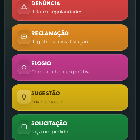
DENÚNCIA
Relate irregularidades.
RECLAMAÇÃO
Registre sua insatisfação.
ELOGIO
Compartilhe algo positivo.
SUGESTÃO
Envie uma ideia.
SOLICITAÇÃO
Faça um pedido.