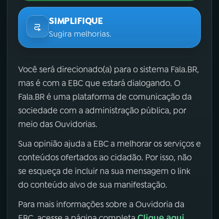
SIMPLIFIQUE
Sugira melhorias.
Você será direcionado(a) para o sistema Fala.BR,
mas é com a EBC que estará dialogando. O
Fala.BR é uma plataforma de comunicação da
sociedade com a administração pública, por
meio das Ouvidorias.
Sua opinião ajuda a EBC a melhorar os serviços e
conteúdos ofertados ao cidadão. Por isso, não
se esqueça de incluir na sua mensagem o link
do conteúdo alvo de sua manifestação.
Para mais informações sobre a Ouvidoria da
Clique aqui
EBC, acesse a página completa
.