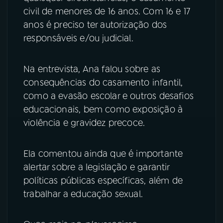
civil de menores de 16 anos. Com 16 e 17
YouTube
Facebook
anos é preciso ter autorização dos
responsáveis e/ou judicial.
Instagram
X
Na entrevista, Ana falou sobre as
TikTok
consequências do casamento infantil,
como a evasão escolar e outros desafios
educacionais, bem como exposição à
violência e gravidez precoce.
Ela comentou ainda que é importante
alertar sobre a legislação e garantir
políticas públicas específicas, além de
trabalhar a educação sexual.