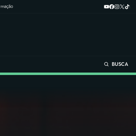
ormação
BUSCA
Buscar