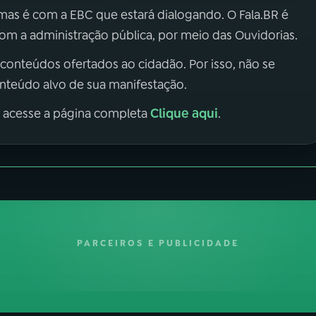
 mas é com a EBC que estará dialogando. O Fala.BR é
m a administração pública, por meio das Ouvidorias.
 conteúdos ofertados ao cidadão. Por isso, não se
onteúdo alvo de sua manifestação.
Clique aqui
, acesse a página completa
.
PARCEIROS E PUBLICIDADE