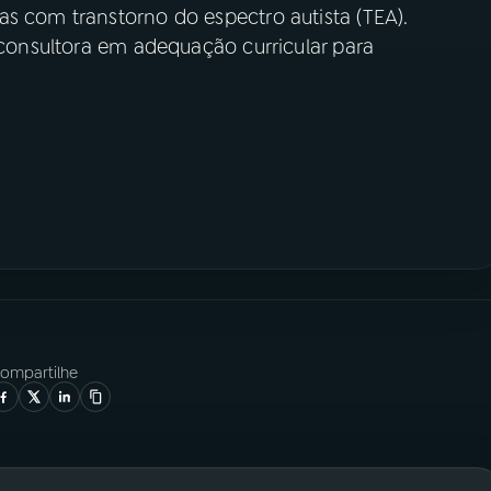
s com transtorno do espectro autista (TEA).
é consultora em adequação curricular para
ompartilhe