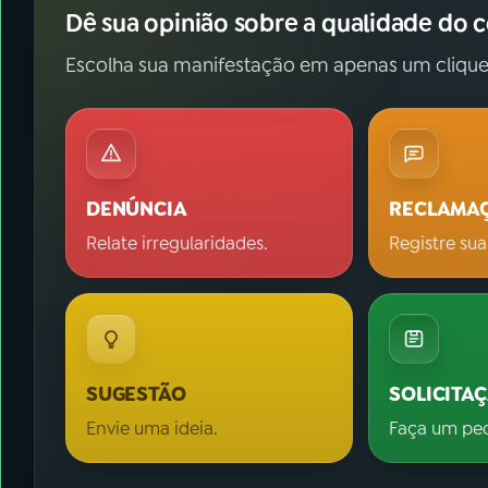
Dê sua opinião sobre a qualidade do 
Escolha sua manifestação em apenas um clique
DENÚNCIA
RECLAMA
Relate irregularidades.
Registre sua
SUGESTÃO
SOLICITA
Envie uma ideia.
Faça um pe