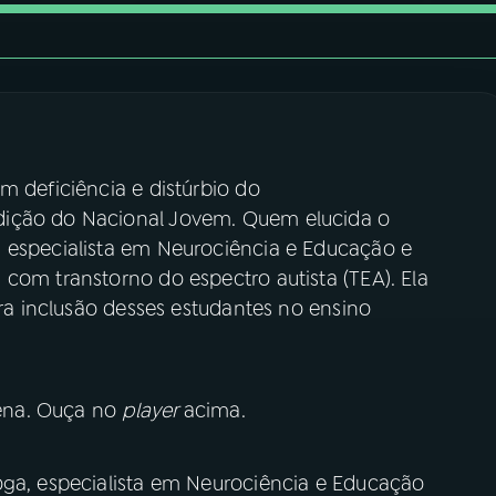
m deficiência e distúrbio do
dição do Nacional Jovem. Quem elucida o
 especialista em Neurociência e Educação e
com transtorno do espectro autista (TEA). Ela
ara inclusão desses estudantes no ensino
ilena. Ouça no
player
acima.
oga, especialista em Neurociência e Educação