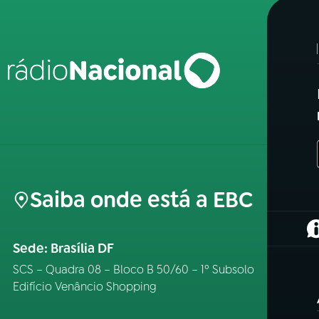
Saiba onde está a EBC
(
Sede: Brasília DF
SCS – Quadra 08 – Bloco B 50/60 – 1º Subsolo
Edifício Venâncio Shopping