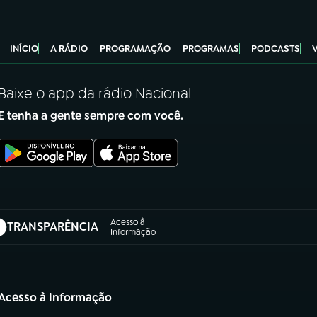
INÍCIO
A RÁDIO
PROGRAMAÇÃO
PROGRAMAS
PODCASTS
Baixe o app da rádio Nacional
E tenha a gente sempre com você.
Acesso à
TRANSPARÊNCIA
abre em nova aba)
Informação
Acesso à Informação