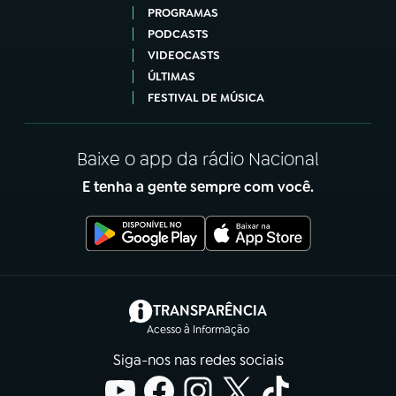
PROGRAMAS
PODCASTS
VIDEOCASTS
ÚLTIMAS
FESTIVAL DE MÚSICA
Baixe o app da rádio Nacional
E tenha a gente sempre com você.
(abre em nova aba)
TRANSPARÊNCIA
Acesso à Informação
Siga-nos nas redes sociais