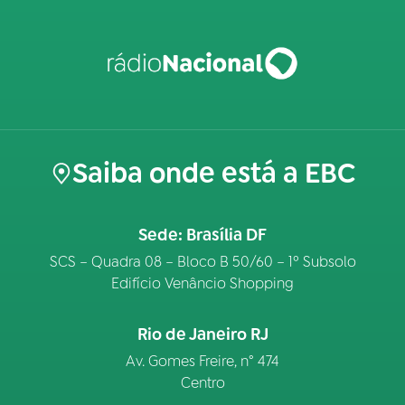
Saiba onde está a EBC
Sede: Brasília DF
SCS – Quadra 08 – Bloco B 50/60 – 1º Subsolo
Edifício Venâncio Shopping
Rio de Janeiro RJ
Av. Gomes Freire, n° 474
Centro