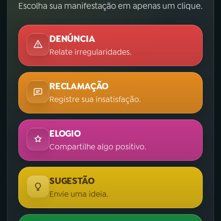
Escolha sua manifestação em apenas um clique.
DENÚNCIA
Relate irregularidades.
RECLAMAÇÃO
Registre sua insatisfação.
ELOGIO
Compartilhe algo positivo.
SUGESTÃO
Envie uma ideia.