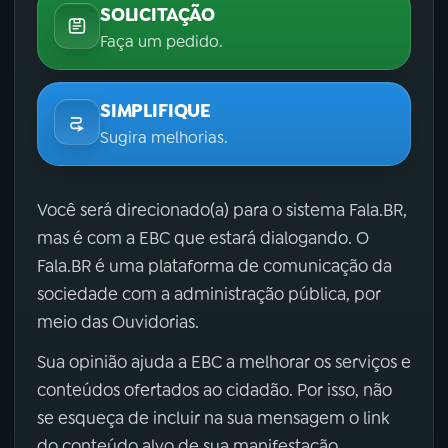
SOLICITAÇÃO
Faça um pedido.
SIMPLIFIQUE
Sugira melhorias.
Você será direcionado(a) para o sistema Fala.BR,
mas é com a EBC que estará dialogando. O
Fala.BR é uma plataforma de comunicação da
sociedade com a administração pública, por
meio das Ouvidorias.
Sua opinião ajuda a EBC a melhorar os serviços e
conteúdos ofertados ao cidadão. Por isso, não
se esqueça de incluir na sua mensagem o link
do conteúdo alvo de sua manifestação.