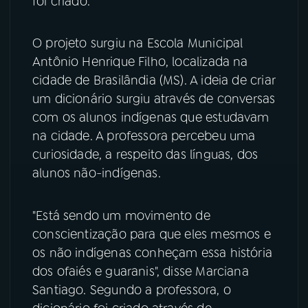
foi criado.
YouTube
Facebook
O projeto surgiu na Escola Municipal
Antônio Henrique Filho, localizada na
Instagram
X
cidade de Brasilândia (MS). A ideia de criar
TikTok
um dicionário surgiu através de conversas
com os alunos indígenas que estudavam
na cidade. A professora percebeu uma
curiosidade, a respeito das línguas, dos
alunos não-indígenas.
"Está sendo um movimento de
conscientização para que eles mesmos e
os não indígenas conheçam essa história
dos ofaiés e guaranis", disse Marciana
Santiago. Segundo a professora, o