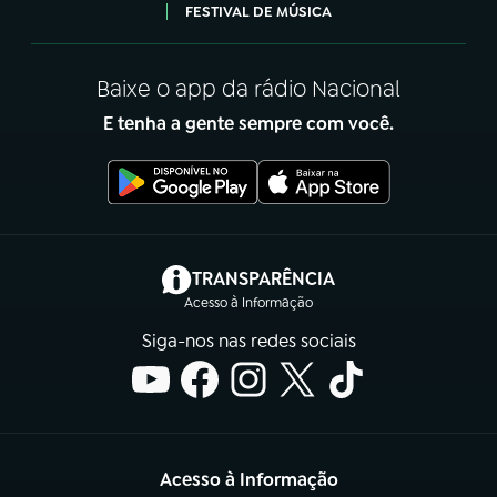
FESTIVAL DE MÚSICA
Baixe o app da rádio Nacional
E tenha a gente sempre com você.
(abre em nova aba)
TRANSPARÊNCIA
Acesso à Informação
Siga-nos nas redes sociais
Acesso à Informação