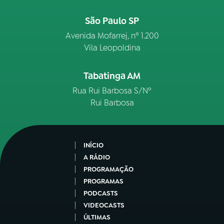
São Paulo SP
Avenida Mofarrej, nº 1.200
Vila Leopoldina
Tabatinga AM
Rua Rui Barbosa S/Nº
Rui Barbosa
INÍCIO
A RÁDIO
PROGRAMAÇÃO
PROGRAMAS
PODCASTS
VIDEOCASTS
ÚLTIMAS