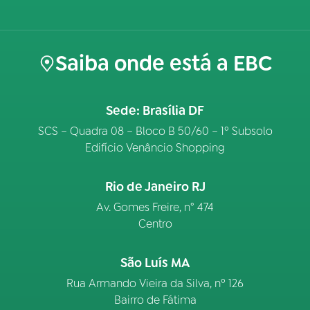
Saiba onde está a EBC
Sede: Brasília DF
SCS – Quadra 08 – Bloco B 50/60 – 1º Subsolo
Edifício Venâncio Shopping
Rio de Janeiro RJ
Av. Gomes Freire, n° 474
Centro
São Luís MA
Rua Armando Vieira da Silva, nº 126
Bairro de Fátima