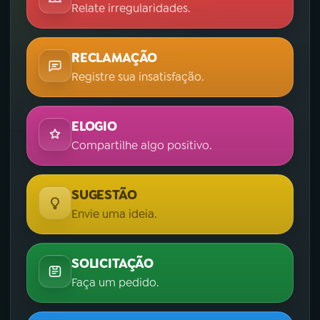
Relate irregularidades.
RECLAMAÇÃO
Registre sua insatisfação.
ELOGIO
Compartilhe algo positivo.
SUGESTÃO
Envie uma ideia.
SOLICITAÇÃO
Faça um pedido.