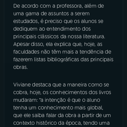
De acordo com a professora, além de
YouTube
Facebook
uma gama de assuntos a serem
estudados, é preciso que os alunos se
Instagram
X
dediquem ao entendimento dos
principais clássicos da nossa literatura.
TikTok
Apesar disso, ela explica que, hoje, as
faculdades não têm mais a tendência de
fazerem listas bibliográficas das principais
obras.
Viviane destaca que a maneira como se
cobra, hoje, os conhecimentos dos livros
mudaram: “a intenção é que o aluno
tenha um conhecimento mais global,
que ele saiba falar da obra a partir de um
contexto histórico da época, tendo uma