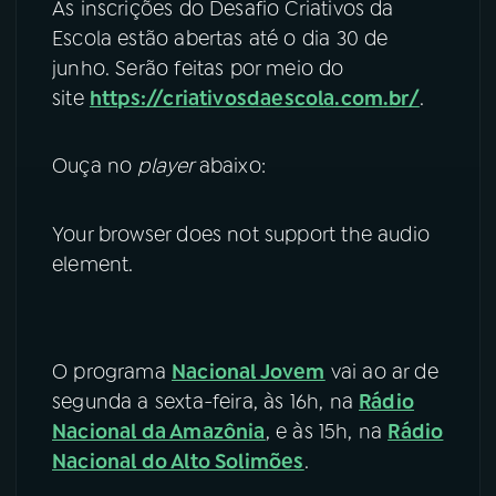
As inscrições do Desafio Criativos da
Escola estão abertas até o dia 30 de
junho. Serão feitas por meio do
site
https://criativosdaescola.com.br/
.
Ouça no
player
abaixo:
Your browser does not support the audio
element.
O programa
Nacional Jovem
vai ao ar de
segunda a sexta-feira, às 16h, na
Rádio
Nacional da Amazônia
,
e às 15h, na
Rádio
Nacional do Alto Solimões
.