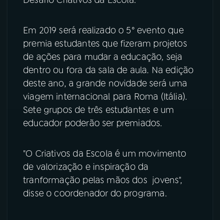
YouTube
Facebook
Em 2019 será realizado o 5° evento que
premia estudantes que fizeram projetos
Instagram
X
de ações para mudar a educação, seja
TikTok
dentro ou fora da sala de aula. Na edição
deste ano, a grande novidade será uma
viagem internacional para Roma (Itália).
Sete grupos de três estudantes e um
educador poderão ser premiados.
"O Criativos da Escola é um movimento
de valorização e inspiração da
tranformação pelas mãos dos jovens",
disse o coordenador do programa.