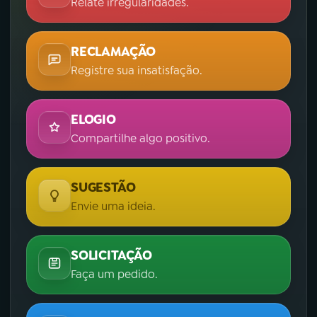
Relate irregularidades.
RECLAMAÇÃO
Registre sua insatisfação.
ELOGIO
Compartilhe algo positivo.
SUGESTÃO
Envie uma ideia.
SOLICITAÇÃO
Faça um pedido.