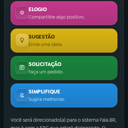
ELOGIO
Compartilhe algo positivo.
SUGESTÃO
Envie uma ideia.
SOLICITAÇÃO
Faça um pedido.
SIMPLIFIQUE
Sugira melhorias.
Você será direcionado(a) para o sistema Fala.BR,