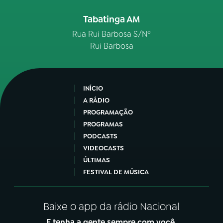
Tabatinga AM
Rua Rui Barbosa S/Nº
Rui Barbosa
INÍCIO
A RÁDIO
PROGRAMAÇÃO
PROGRAMAS
PODCASTS
VIDEOCASTS
ÚLTIMAS
FESTIVAL DE MÚSICA
Baixe o app da rádio Nacional
E tenha a gente sempre com você.