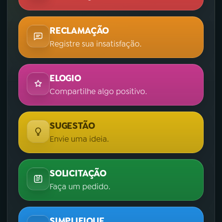
RECLAMAÇÃO
Registre sua insatisfação.
ELOGIO
Compartilhe algo positivo.
SUGESTÃO
Envie uma ideia.
SOLICITAÇÃO
Faça um pedido.
SIMPLIFIQUE