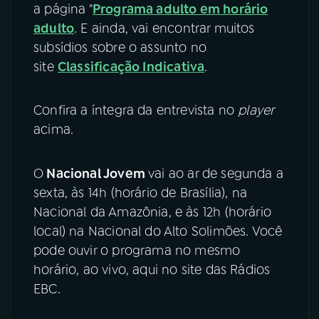
a página "
Programa adulto em horário
adulto
. E ainda, vai encontrar muitos
subsídios sobre o assunto no
site
Classificação Indicativa
.
Confira a íntegra da entrevista no
player
acima.
O
Nacional Jovem
vai ao ar de segunda a
sexta, às 14h (horário de Brasília), na
Nacional da Amazônia, e às 12h (horário
local) na Nacional do Alto Solimões. Você
pode ouvir o programa no mesmo
horário, ao vivo, aqui no site das Rádios
EBC.