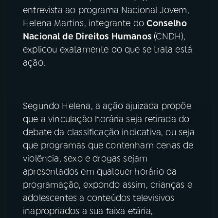
entrevista ao programa Nacional Jovem,
YouTube
Facebook
Helena Martins, integrante do
Conselho
Nacional de Direitos Humanos
(CNDH),
Instagram
X
explicou exatamente do que se trata está
ação.
TikTok
Segundo Helena, a ação ajuizada propõe
que a vinculação horária seja retirada do
debate da classificação indicativa, ou seja
que programas que contenham cenas de
violência, sexo e drogas sejam
apresentados em qualquer horário da
programação, expondo assim, crianças e
adolescentes a conteúdos televisivos
inapropriados a sua faixa etária,