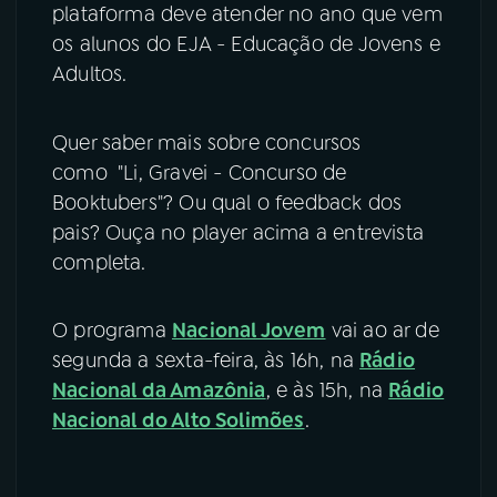
plataforma deve atender no ano que vem
os alunos do EJA - Educação de Jovens e
Adultos.
Quer saber mais sobre concursos
como "Li, Gravei - Concurso de
Booktubers"? Ou qual o feedback dos
pais? Ouça no player acima a entrevista
completa.
O programa
Nacional Jovem
vai ao ar de
segunda a sexta-feira, às 16h, na
Rádio
Nacional da Amazônia
, e às 15h, na
Rádio
Nacional do Alto Solimões
.