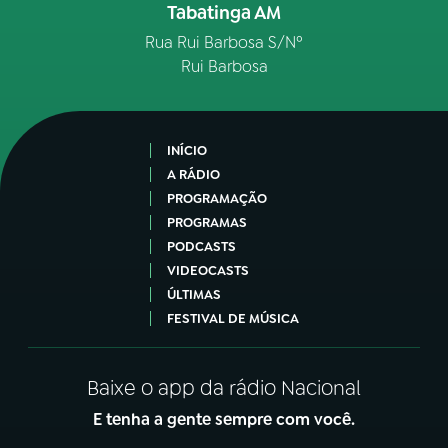
Tabatinga AM
Rua Rui Barbosa S/Nº
Rui Barbosa
INÍCIO
A RÁDIO
PROGRAMAÇÃO
PROGRAMAS
PODCASTS
VIDEOCASTS
ÚLTIMAS
FESTIVAL DE MÚSICA
Baixe o app da rádio Nacional
E tenha a gente sempre com você.