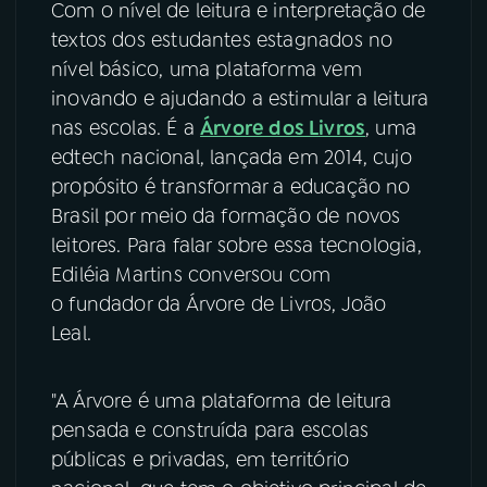
Com o nível de leitura e interpretação de
textos dos estudantes estagnados no
YouTube
Facebook
nível básico, uma plataforma vem
inovando e ajudando a estimular a leitura
Instagram
X
nas escolas. É a
Árvore dos Livros
, uma
TikTok
edtech nacional, lançada em 2014, cujo
propósito é transformar a educação no
Brasil por meio da formação de novos
leitores. Para falar sobre essa tecnologia,
Ediléia Martins conversou com
o fundador da Árvore de Livros, João
Leal.
"A Árvore é uma plataforma de leitura
pensada e construída para escolas
públicas e privadas, em território