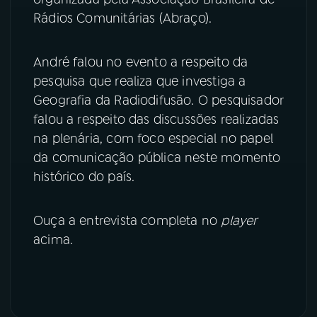
Rádios Comunitárias (Abraço).
YouTube
Facebook
André falou no evento a respeito da
Instagram
X
pesquisa que realiza que investiga a
TikTok
Geografia da Radiodifusão. O pesquisador
falou a respeito das discussões realizadas
na plenária, com foco especial no papel
da comunicação pública neste momento
histórico do país.
Ouça a entrevista completa no
player
acima.