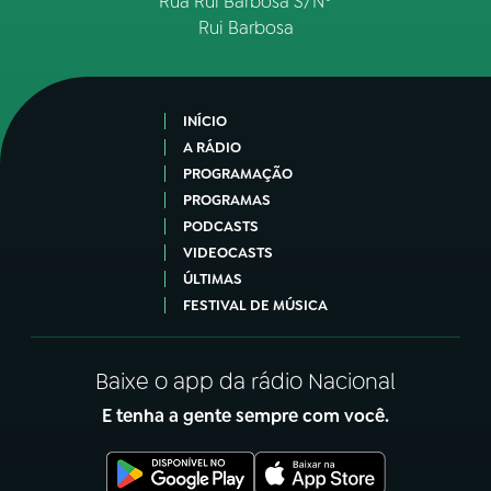
Rua Rui Barbosa S/Nº
Rui Barbosa
INÍCIO
A RÁDIO
PROGRAMAÇÃO
PROGRAMAS
PODCASTS
VIDEOCASTS
ÚLTIMAS
FESTIVAL DE MÚSICA
Baixe o app da rádio Nacional
E tenha a gente sempre com você.