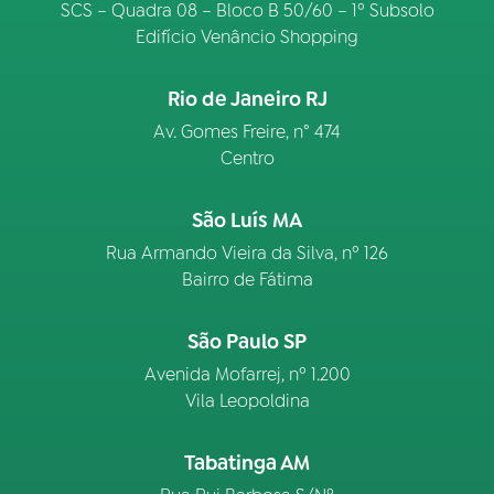
SCS – Quadra 08 – Bloco B 50/60 – 1º Subsolo
Edifício Venâncio Shopping
Rio de Janeiro RJ
Av. Gomes Freire, n° 474
Centro
São Luís MA
Rua Armando Vieira da Silva, nº 126
Bairro de Fátima
São Paulo SP
Avenida Mofarrej, nº 1.200
Vila Leopoldina
Tabatinga AM