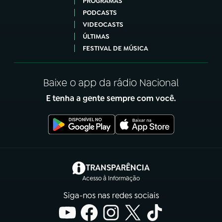
PROGRAMAS
PODCASTS
VIDEOCASTS
ÚLTIMAS
FESTIVAL DE MÚSICA
Baixe o app da rádio Nacional
E tenha a gente sempre com você.
(abre em nova aba)
TRANSPARÊNCIA
Acesso à Informação
Siga-nos nas redes sociais