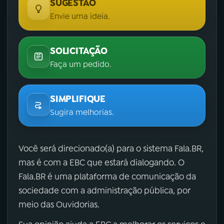
SUGESTÃO
Envie uma ideia.
SOLICITAÇÃO
Faça um pedido.
SIMPLIFIQUE
Sugira melhorias.
Você será direcionado(a) para o sistema Fala.BR,
mas é com a EBC que estará dialogando. O
Fala.BR é uma plataforma de comunicação da
sociedade com a administração pública, por
meio das Ouvidorias.