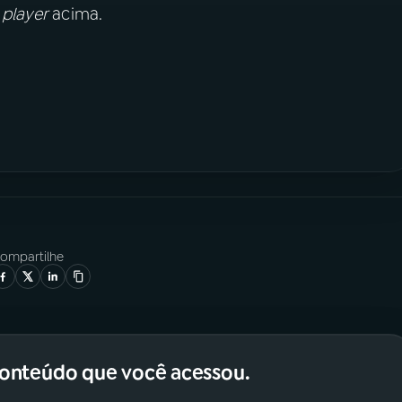
o
player
acima.
ompartilhe
conteúdo que você acessou.