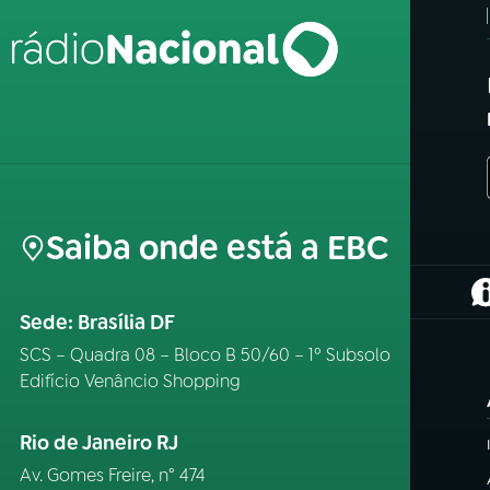
Saiba onde está a EBC
(
Sede: Brasília DF
SCS – Quadra 08 – Bloco B 50/60 – 1º Subsolo
Edifício Venâncio Shopping
Rio de Janeiro RJ
Av. Gomes Freire, n° 474