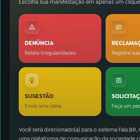
Escolha sua manifestação em apenas um clique
DENÚNCIA
RECLAMA
Relate irregularidades.
Registre sua
SUGESTÃO
SOLICITA
Envie uma ideia.
Faça um pe
Você será direcionado(a) para o sistema Fala.BR,
uma plataforma de comunicação da sociedade co