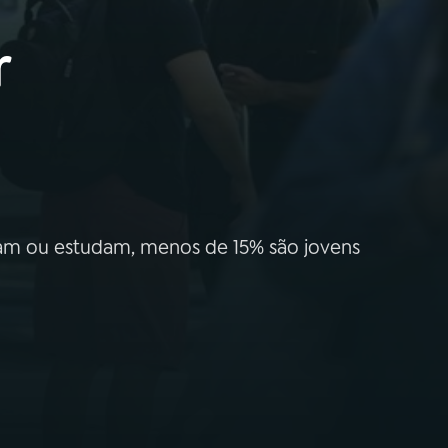
r
ham ou estudam, menos de 15% são jovens