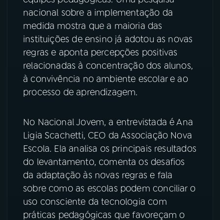
nacional sobre a implementação da
YouTube
Facebook
medida mostra que a maioria das
instituições de ensino já adotou as novas
Instagram
X
regras e aponta percepções positivas
relacionadas à concentração dos alunos,
TikTok
à convivência no ambiente escolar e ao
processo de aprendizagem.
No Nacional Jovem, a entrevistada é Ana
Ligia Scachetti, CEO da Associação Nova
Escola. Ela analisa os principais resultados
do levantamento, comenta os desafios
da adaptação às novas regras e fala
sobre como as escolas podem conciliar o
uso consciente da tecnologia com
práticas pedagógicas que favoreçam o