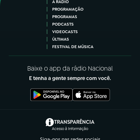
A RÁDIO
PROGRAMAÇÃO
PROGRAMAS
PODCASTS
VIDEOCASTS
ÚLTIMAS
FESTIVAL DE MÚSICA
Baixe o app da rádio Nacional
E tenha a gente sempre com você.
(abre em nova aba)
TRANSPARÊNCIA
Acesso à Informação
Siga-nos nas redes sociais