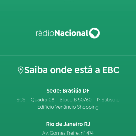
Saiba onde está a EBC
Sede: Brasília DF
SCS – Quadra 08 – Bloco B 50/60 – 1º Subsolo
Edifício Venâncio Shopping
Rio de Janeiro RJ
Av. Gomes Freire, n° 474