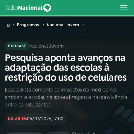
MENU
Programas
Nacional Jovem
Nacional Jovem
PODCAST
Pesquisa aponta avanços na
Buscar
na
adaptação das escolas à
Rádio
Buscar
restrição do uso de celulares
Nacional
Especialista comenta os impactos da medida no
AO VIVO
ambiente escolar, na aprendizagem e na convivência
entre os estudantes.
01
INÍCIO
06/07/2026, 17:00
NO AR EM
02
A RÁDIO
Compartilhe