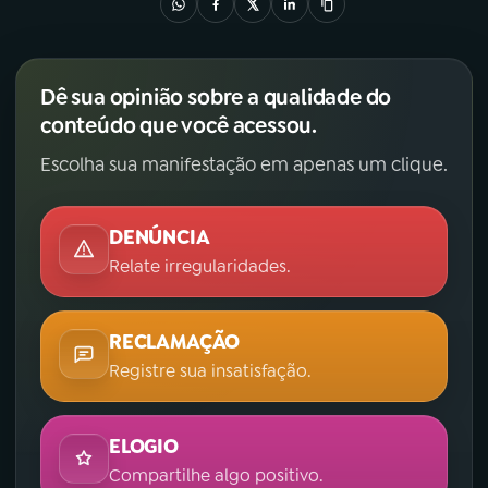
Dê sua opinião sobre a qualidade do
conteúdo que você acessou.
Escolha sua manifestação em apenas um clique.
DENÚNCIA
Relate irregularidades.
RECLAMAÇÃO
Registre sua insatisfação.
ELOGIO
Compartilhe algo positivo.