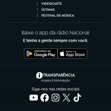
VIDEOCASTS
ÚLTIMAS
FESTIVAL DE MÚSICA
Baixe o app da rádio Nacional
E tenha a gente sempre com você.
(abre em nova aba)
TRANSPARÊNCIA
Acesso à Informação
Siga-nos nas redes sociais