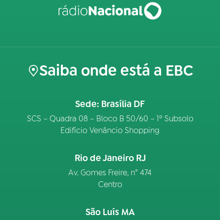
Saiba onde está a EBC
Sede: Brasília DF
SCS – Quadra 08 – Bloco B 50/60 – 1º Subsolo
Edifício Venâncio Shopping
Rio de Janeiro RJ
Av. Gomes Freire, n° 474
Centro
São Luís MA