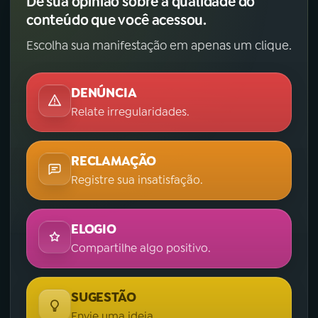
Dê sua opinião sobre a qualidade do
conteúdo que você acessou.
Escolha sua manifestação em apenas um clique.
DENÚNCIA
Relate irregularidades.
RECLAMAÇÃO
Registre sua insatisfação.
ELOGIO
Compartilhe algo positivo.
SUGESTÃO
Envie uma ideia.