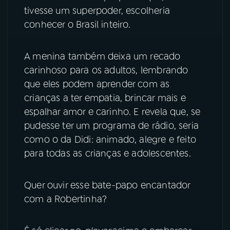
tivesse um superpoder, escolheria
YouTube
Facebook
conhecer o Brasil inteiro.
Instagram
X
A menina também deixa um recado
carinhoso para os adultos, lembrando
TikTok
que eles podem aprender com as
crianças a ter empatia, brincar mais e
espalhar amor e carinho. E revela que, se
pudesse ter um programa de rádio, seria
como o da Didi: animado, alegre e feito
para todas as crianças e adolescentes.
Quer ouvir esse bate-papo encantador
com a Robertinha?