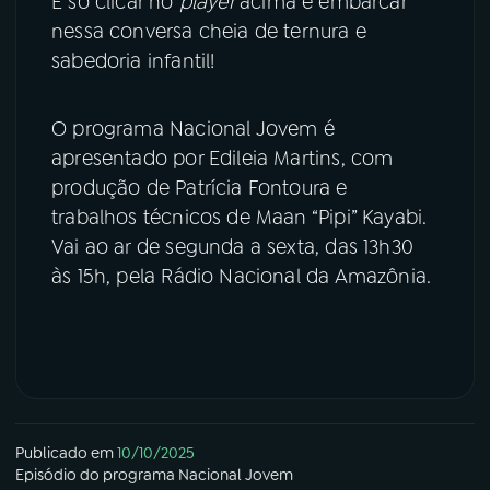
É só clicar no
player
acima e embarcar
nessa conversa cheia de ternura e
sabedoria infantil!
O programa Nacional Jovem é
apresentado por Edileia Martins, com
produção de Patrícia Fontoura e
trabalhos técnicos de Maan “Pipi” Kayabi.
Vai ao ar de segunda a sexta, das 13h30
às 15h, pela Rádio Nacional da Amazônia.
Publicado em
10/10/2025
Episódio
do programa
Nacional Jovem