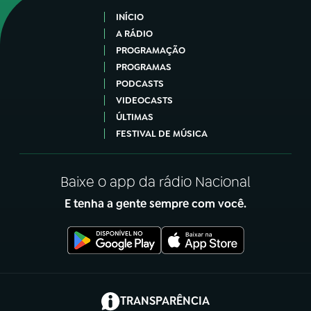
INÍCIO
A RÁDIO
PROGRAMAÇÃO
PROGRAMAS
PODCASTS
VIDEOCASTS
ÚLTIMAS
FESTIVAL DE MÚSICA
Baixe o app da rádio Nacional
E tenha a gente sempre com você.
(abre em nova aba)
TRANSPARÊNCIA