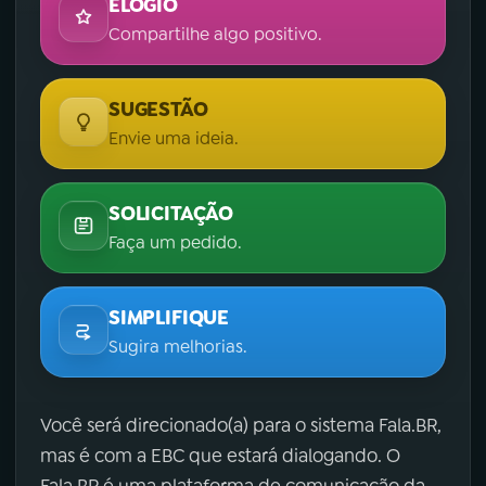
ELOGIO
Compartilhe algo positivo.
SUGESTÃO
Envie uma ideia.
SOLICITAÇÃO
Faça um pedido.
SIMPLIFIQUE
Sugira melhorias.
Você será direcionado(a) para o sistema Fala.BR,
mas é com a EBC que estará dialogando. O
Fala.BR é uma plataforma de comunicação da