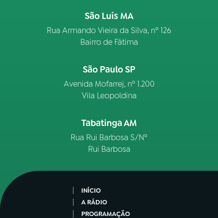
São Luís MA
Rua Armando Vieira da Silva, nº 126
Bairro de Fátima
São Paulo SP
Avenida Mofarrej, nº 1.200
Vila Leopoldina
Tabatinga AM
Rua Rui Barbosa S/Nº
Rui Barbosa
INÍCIO
A RÁDIO
PROGRAMAÇÃO