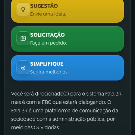
SUGESTÃO
Envie uma ideia.
SOLICITAÇÃO
Faça um pedido.
SIMPLIFIQUE
Sugira melhorias.
Você será direcionado(a) para o sistema Fala.BR,
mas é com a EBC que estará dialogando. O
Fala.BR é uma plataforma de comunicação da
sociedade com a administração pública, por
meio das Ouvidorias.