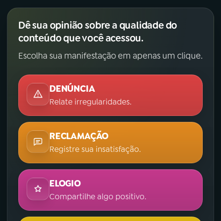
Dê sua opinião sobre a qualidade do
conteúdo que você acessou.
Escolha sua manifestação em apenas um clique.
DENÚNCIA
Relate irregularidades.
RECLAMAÇÃO
Registre sua insatisfação.
ELOGIO
Compartilhe algo positivo.