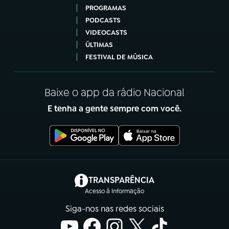
PROGRAMAS
PODCASTS
VIDEOCASTS
ÚLTIMAS
FESTIVAL DE MÚSICA
Baixe o app da rádio Nacional
E tenha a gente sempre com você.
(abre em nova aba)
TRANSPARÊNCIA
Acesso à Informação
Siga-nos nas redes sociais