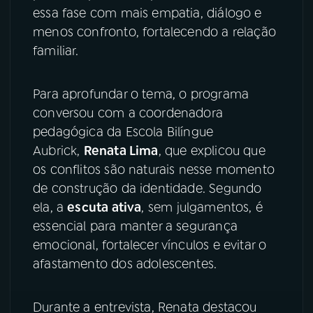
essa fase com mais empatia, diálogo e
YouTube
Facebook
menos confronto, fortalecendo a relação
familiar.
Instagram
X
Para aprofundar o tema, o programa
TikTok
conversou com a coordenadora
pedagógica da Escola Bilíngue
Aubrick,
Renata Lima
, que explicou que
os conflitos são naturais nesse momento
de construção da identidade. Segundo
ela, a
escuta ativa
, sem julgamentos, é
essencial para manter a segurança
emocional, fortalecer vínculos e evitar o
afastamento dos adolescentes.
Durante a entrevista, Renata destacou