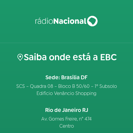
Saiba onde está a EBC
Sede: Brasília DF
SCS – Quadra 08 – Bloco B 50/60 – 1º Subsolo
Edifício Venâncio Shopping
Rio de Janeiro RJ
Av. Gomes Freire, n° 474
Centro