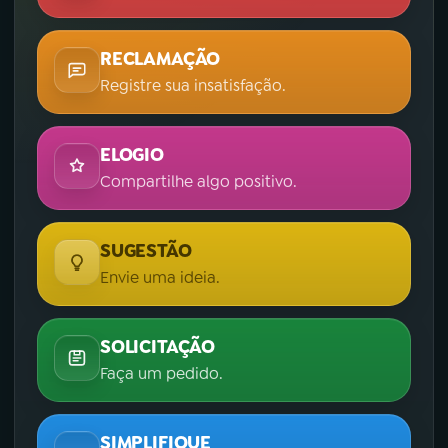
RECLAMAÇÃO
Registre sua insatisfação.
ELOGIO
Compartilhe algo positivo.
SUGESTÃO
Envie uma ideia.
SOLICITAÇÃO
Faça um pedido.
SIMPLIFIQUE