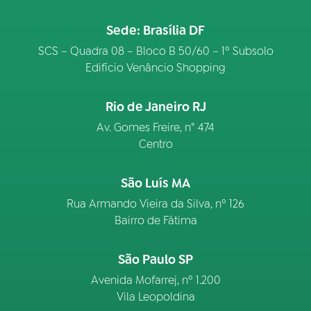
Sede: Brasília DF
SCS – Quadra 08 – Bloco B 50/60 – 1º Subsolo
Edifício Venâncio Shopping
Rio de Janeiro RJ
Av. Gomes Freire, n° 474
Centro
São Luís MA
Rua Armando Vieira da Silva, nº 126
Bairro de Fátima
São Paulo SP
Avenida Mofarrej, nº 1.200
Vila Leopoldina