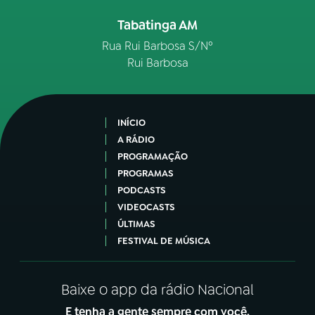
Tabatinga AM
Rua Rui Barbosa S/Nº
Rui Barbosa
INÍCIO
A RÁDIO
PROGRAMAÇÃO
PROGRAMAS
PODCASTS
VIDEOCASTS
ÚLTIMAS
FESTIVAL DE MÚSICA
Baixe o app da rádio Nacional
E tenha a gente sempre com você.