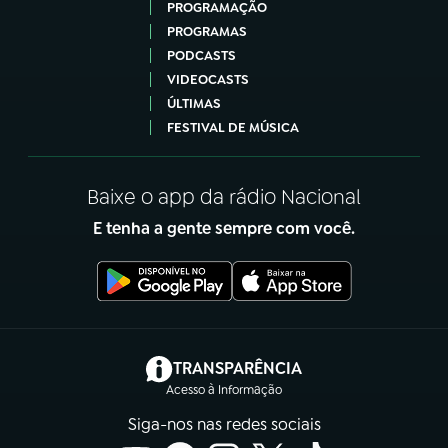
PROGRAMAÇÃO
PROGRAMAS
PODCASTS
VIDEOCASTS
ÚLTIMAS
FESTIVAL DE MÚSICA
Baixe o app da rádio Nacional
E tenha a gente sempre com você.
(abre em nova aba)
TRANSPARÊNCIA
Acesso à Informação
Siga-nos nas redes sociais