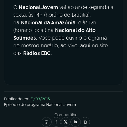
O
Nacional Jovem
vai ao ar de segunda a
sexta, às 14h (horário de Brasília),
na
Nacional da Amazônia
, e às 12h
(horário local) na
Nacional do Alto
Solimões
. Você pode ouvir o programa
no mesmo horário, ao vivo, aqui no site
das
Rádios EBC
.
Publicado em
31/03/2015
Episódio
do programa
Nacional Jovem
Compartilhe