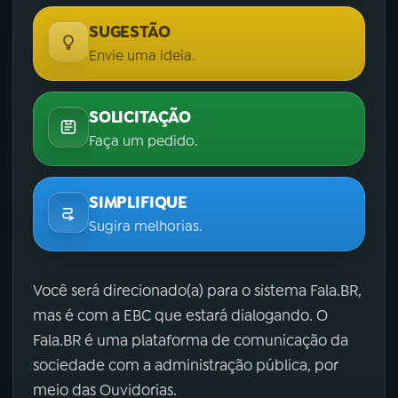
SUGESTÃO
Envie uma ideia.
SOLICITAÇÃO
Faça um pedido.
SIMPLIFIQUE
Sugira melhorias.
Você será direcionado(a) para o sistema Fala.BR,
mas é com a EBC que estará dialogando. O
Fala.BR é uma plataforma de comunicação da
sociedade com a administração pública, por
meio das Ouvidorias.