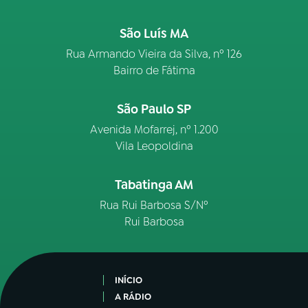
São Luís MA
Rua Armando Vieira da Silva, nº 126
Bairro de Fátima
São Paulo SP
Avenida Mofarrej, nº 1.200
Vila Leopoldina
Tabatinga AM
Rua Rui Barbosa S/Nº
Rui Barbosa
INÍCIO
A RÁDIO