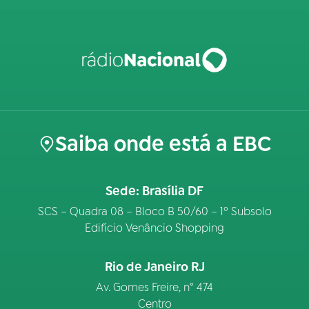
Saiba onde está a EBC
Sede: Brasília DF
SCS – Quadra 08 – Bloco B 50/60 – 1º Subsolo
Edifício Venâncio Shopping
Rio de Janeiro RJ
Av. Gomes Freire, n° 474
Centro