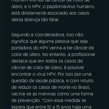
útero, e o HPV, o papilomavírus humano,
YouTube
Facebook
está diretamente associado aos casos
dessa doença tão fatal.
Instagram
X
TikTok
Segundo a coordenadora, isso não
significa que alguma pessoa que seja
portadora do HPV venha a ter câncer de
color de útero. No entanto, a profissional
destaca que em todos os casos de
câncer de color de útero, é possível
encontrar o vírus HPV. Por isso por uma
questão de saúde pública, e com intuito
de reduzir os casos de morte no Brasil,
vacina-se as meninas como uma forma
de prevenção. “Com essa medida se
espera que entre 10 a 15 anos haja uma