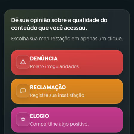
Dê sua opinião sobre a qualidade do
conteúdo que você acessou.
Escolha sua manifestação em apenas um clique.
DENÚNCIA
Relate irregularidades.
RECLAMAÇÃO
Registre sua insatisfação.
ELOGIO
Compartilhe algo positivo.