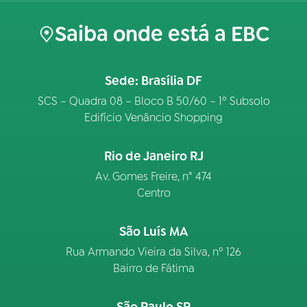
Saiba onde está a EBC
Sede: Brasília DF
SCS – Quadra 08 – Bloco B 50/60 – 1º Subsolo
Edifício Venâncio Shopping
Rio de Janeiro RJ
Av. Gomes Freire, n° 474
Centro
São Luís MA
Rua Armando Vieira da Silva, nº 126
Bairro de Fátima