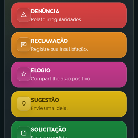
DENÚNCIA
Relate irregularidades.
RECLAMAÇÃO
Registre sua insatisfação.
ELOGIO
Compartilhe algo positivo.
SUGESTÃO
Envie uma ideia.
SOLICITAÇÃO
Faça um pedido.