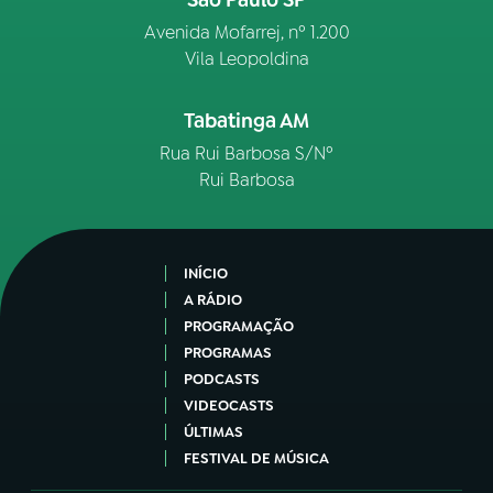
São Paulo SP
Avenida Mofarrej, nº 1.200
Vila Leopoldina
Tabatinga AM
Rua Rui Barbosa S/Nº
Rui Barbosa
INÍCIO
A RÁDIO
PROGRAMAÇÃO
PROGRAMAS
PODCASTS
VIDEOCASTS
ÚLTIMAS
FESTIVAL DE MÚSICA