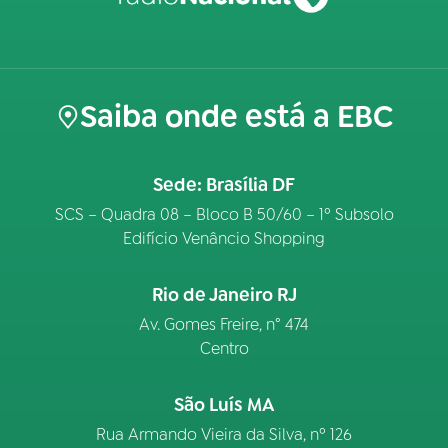
Saiba onde está a EBC
Sede: Brasília DF
SCS – Quadra 08 – Bloco B 50/60 – 1º Subsolo
Edifício Venâncio Shopping
Rio de Janeiro RJ
Av. Gomes Freire, n° 474
Centro
São Luís MA
Rua Armando Vieira da Silva, nº 126