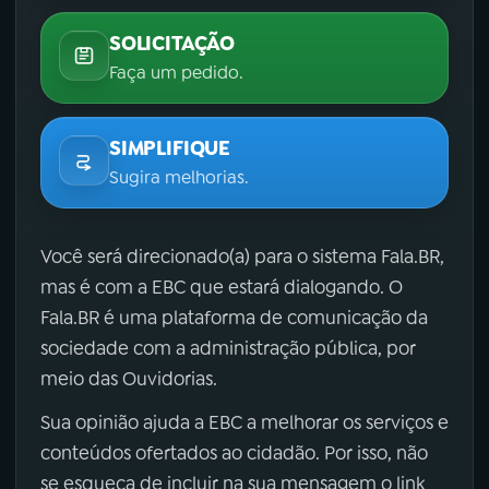
SOLICITAÇÃO
Faça um pedido.
SIMPLIFIQUE
Sugira melhorias.
Você será direcionado(a) para o sistema Fala.BR,
mas é com a EBC que estará dialogando. O
Fala.BR é uma plataforma de comunicação da
sociedade com a administração pública, por
meio das Ouvidorias.
Sua opinião ajuda a EBC a melhorar os serviços e
conteúdos ofertados ao cidadão. Por isso, não
se esqueça de incluir na sua mensagem o link