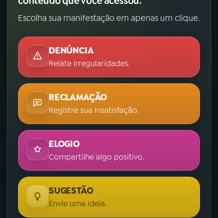
conteúdo que você acessou.
Escolha sua manifestação em apenas um clique.
DENÚNCIA
Relate irregularidades.
RECLAMAÇÃO
Registre sua insatisfação.
ELOGIO
Compartilhe algo positivo.
SUGESTÃO
Envie uma ideia.