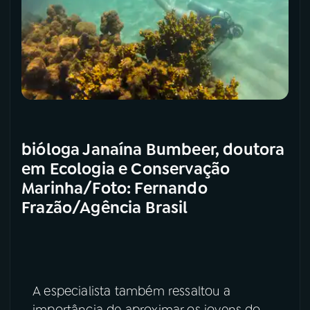
bióloga Janaína Bumbeer, doutora
em Ecologia e Conservação
Marinha/Foto: Fernando
Frazão/Agência Brasil
A especialista também ressaltou a
importância de aproximar os jovens do