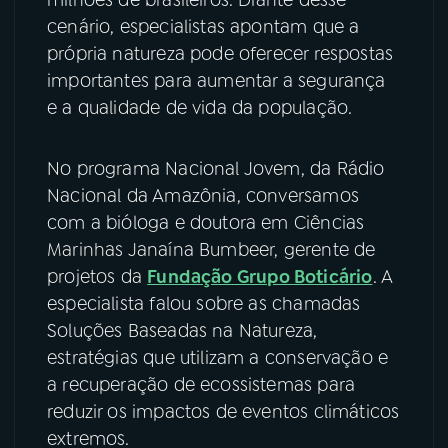
cenário, especialistas apontam que a
YouTube
Facebook
própria natureza pode oferecer respostas
importantes para aumentar a segurança
Instagram
X
e a qualidade de vida da população.
TikTok
No programa Nacional Jovem, da Rádio
Nacional da Amazônia, conversamos
com a bióloga e doutora em Ciências
Marinhas Janaína Bumbeer, gerente de
projetos da
Fundação Grupo Boticário
. A
especialista falou sobre as chamadas
Soluções Baseadas na Natureza,
estratégias que utilizam a conservação e
a recuperação de ecossistemas para
reduzir os impactos de eventos climáticos
extremos.