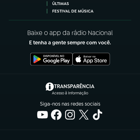
ÚLTIMAS
FESTIVAL DE MÚSICA
Baixe o app da rádio Nacional
E tenha a gente sempre com você.
(abre em nova aba)
TRANSPARÊNCIA
Acesso à Informação
Siga-nos nas redes sociais