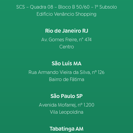
SCS – Quadra 08 – Bloco B 50/60 – 1º Subsolo
Edifício Venâncio Shopping
Rio de Janeiro RJ
Av. Gomes Freire, n° 474
Centro
São Luís MA
Rua Armando Vieira da Silva, nº 126
Bairro de Fátima
São Paulo SP
Avenida Mofarrej, nº 1.200
Vila Leopoldina
Tabatinga AM