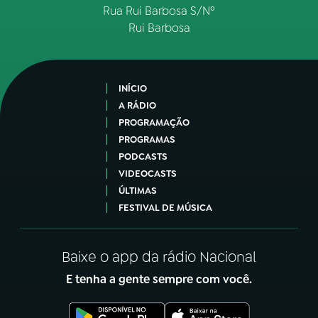
Rua Rui Barbosa S/Nº
Rui Barbosa
INÍCIO
A RÁDIO
PROGRAMAÇÃO
PROGRAMAS
PODCASTS
VIDEOCASTS
ÚLTIMAS
FESTIVAL DE MÚSICA
Baixe o app da rádio Nacional
E tenha a gente sempre com você.