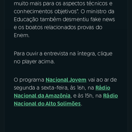
muito mais para os aspectos técnicos e
conhecimentos objetivos”. O ministro da
Educação também desmentiu fake news
e os boatos relacionados provas do
Enem.
Para ouvir a entrevista na íntegra, clique
no player acima.
O programa
Nacional Jovem
vai ao ar de
segunda a sexta-feira, às 16h, na
Rádio
Nacional da Amazônia
, e às 15h, na
Rádio
Nacional do Alto Solimões
.