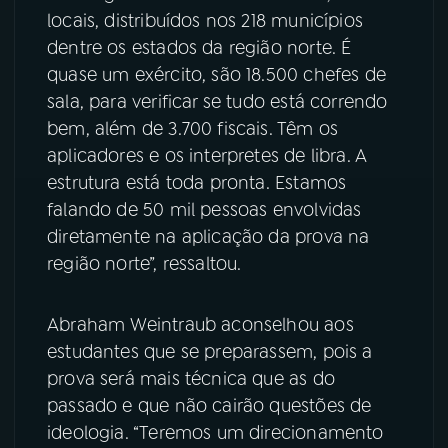
locais, distribuídos nos 218 municípios
YouTube
Facebook
dentre os estados da região norte. É
quase um exército, são 18.500 chefes de
Instagram
X
sala, para verificar se tudo está correndo
bem, além de 3.700 fiscais. Têm os
TikTok
aplicadores e os interpretes de libra. A
estrutura está toda pronta. Estamos
falando de 50 mil pessoas envolvidas
diretamente na aplicação da prova na
região norte”, ressaltou.
Abraham Weintraub aconselhou aos
estudantes que se preparassem, pois a
prova será mais técnica que as do
passado e que não cairão questões de
ideologia. “Teremos um direcionamento