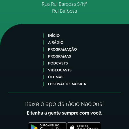
Rua Rui Barbosa S/Nº
Rui Barbosa
INÍCIO
A RÁDIO
PROGRAMAÇÃO
PROGRAMAS
PODCASTS
VIDEOCASTS
ÚLTIMAS
FESTIVAL DE MÚSICA
Baixe o app da rádio Nacional
E tenha a gente sempre com você.