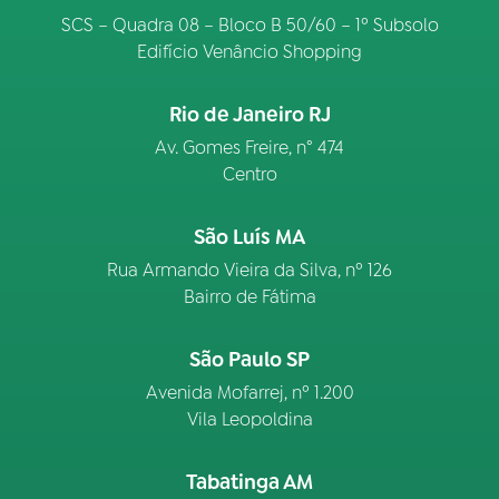
SCS – Quadra 08 – Bloco B 50/60 – 1º Subsolo
Edifício Venâncio Shopping
Rio de Janeiro RJ
Av. Gomes Freire, n° 474
Centro
São Luís MA
Rua Armando Vieira da Silva, nº 126
Bairro de Fátima
São Paulo SP
Avenida Mofarrej, nº 1.200
Vila Leopoldina
Tabatinga AM