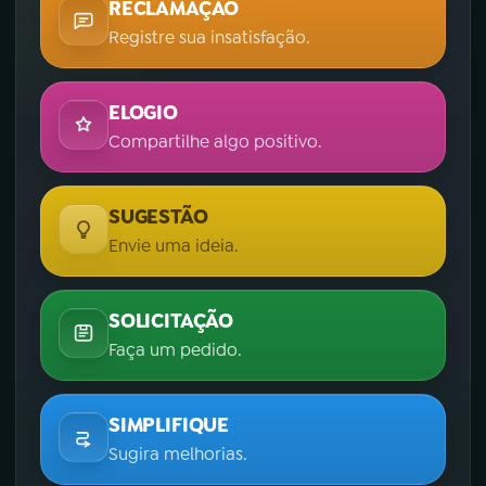
RECLAMAÇÃO
Registre sua insatisfação.
ELOGIO
Compartilhe algo positivo.
SUGESTÃO
Envie uma ideia.
SOLICITAÇÃO
Faça um pedido.
SIMPLIFIQUE
Sugira melhorias.