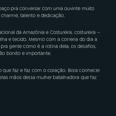
paço pra conversar com uma ouvinte muito
 charme, talento e dedicação.
acional da Amazônia e Costureira, costureira —
lha e tecido. Mesmo com a correria do dia a
pra gente como é a rotina dela, os desafios,
tão bonito e importante.
 que faz e faz com o coração. Bora conhecer
elas mãos dessa mulher batalhadora que faz