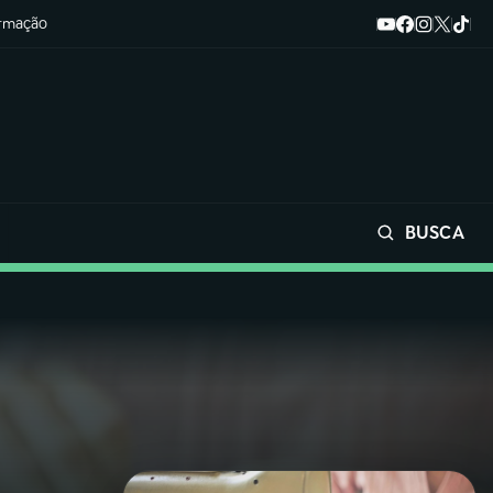
ormação
BUSCA
Buscar