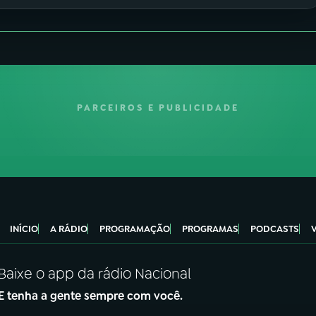
PARCEIROS E PUBLICIDADE
INÍCIO
A RÁDIO
PROGRAMAÇÃO
PROGRAMAS
PODCASTS
Baixe o app da rádio Nacional
E tenha a gente sempre com você.