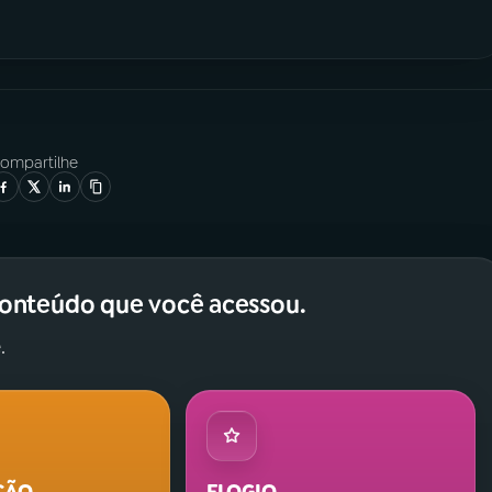
ompartilhe
conteúdo que você acessou.
.