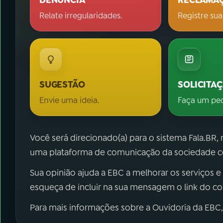
DENÚNCIA
RECLAMA
Relate irregularidades.
Registre sua
SUGESTÃO
SOLICITA
Envie uma ideia.
Faça um pe
Você será direcionado(a) para o sistema Fala.BR,
uma plataforma de comunicação da sociedade co
Sua opinião ajuda a EBC a melhorar os serviços e
esqueça de incluir na sua mensagem o link do c
Para mais informações sobre a Ouvidoria da EBC