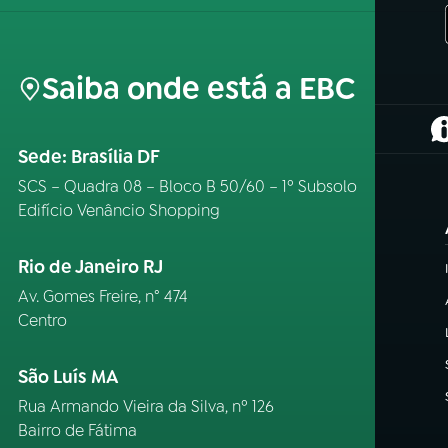
Saiba onde está a EBC
(
Sede: Brasília DF
SCS – Quadra 08 – Bloco B 50/60 – 1º Subsolo
Edifício Venâncio Shopping
Rio de Janeiro RJ
Av. Gomes Freire, n° 474
Centro
São Luís MA
Rua Armando Vieira da Silva, nº 126
Bairro de Fátima