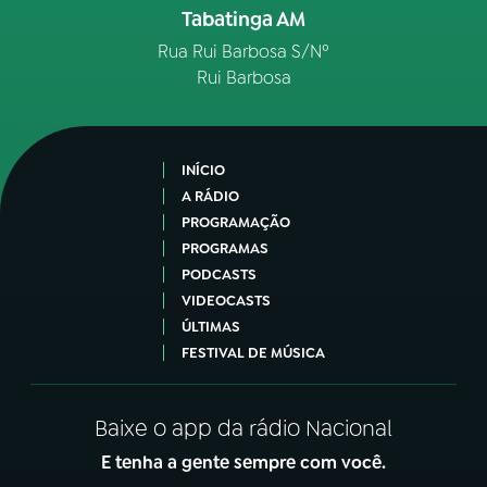
Tabatinga AM
Rua Rui Barbosa S/Nº
Rui Barbosa
INÍCIO
A RÁDIO
PROGRAMAÇÃO
PROGRAMAS
PODCASTS
VIDEOCASTS
ÚLTIMAS
FESTIVAL DE MÚSICA
Baixe o app da rádio Nacional
E tenha a gente sempre com você.