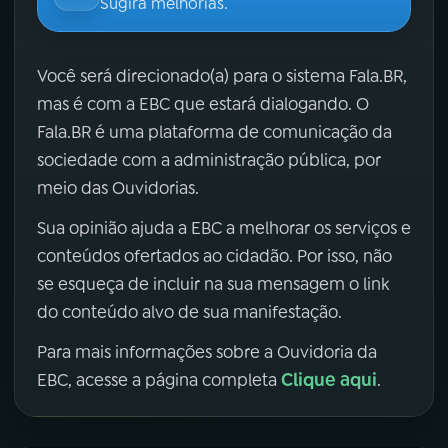
Sugira melhorias.
Você será direcionado(a) para o sistema Fala.BR,
mas é com a EBC que estará dialogando. O
Fala.BR é uma plataforma de comunicação da
sociedade com a administração pública, por
meio das Ouvidorias.
Sua opinião ajuda a EBC a melhorar os serviços e
conteúdos ofertados ao cidadão. Por isso, não
se esqueça de incluir na sua mensagem o link
do conteúdo alvo de sua manifestação.
Para mais informações sobre a Ouvidoria da
Clique aqui
EBC, acesse a página completa
.