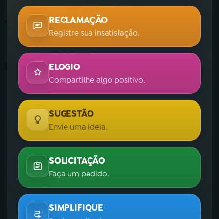
RECLAMAÇÃO
Registre sua insatisfação.
ELOGIO
Compartilhe algo positivo.
SUGESTÃO
Envie uma ideia.
SOLICITAÇÃO
Faça um pedido.
SIMPLIFIQUE