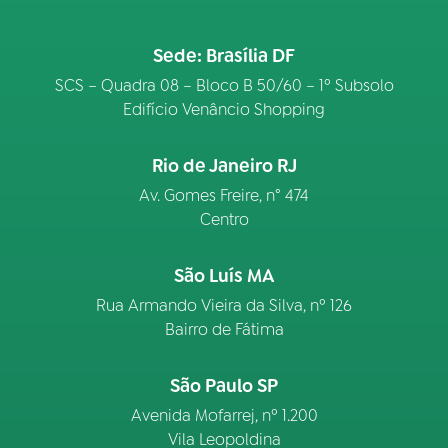
Sede: Brasília DF
SCS – Quadra 08 – Bloco B 50/60 – 1º Subsolo
Edifício Venâncio Shopping
Rio de Janeiro RJ
Av. Gomes Freire, n° 474
Centro
São Luís MA
Rua Armando Vieira da Silva, nº 126
Bairro de Fátima
São Paulo SP
Avenida Mofarrej, nº 1.200
Vila Leopoldina