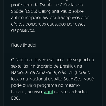
professora da Escola de Ciências da
YouTube
Facebook
Saúde (ESCS) Georgiana Paulo sobre
anticoncepcionais, contraceptivos e os
Instagram
X
efeitos corpóreos causados por esses
dispositivos.
TikTok
Fique ligado!
O Nacional Jovem vai ao ar de segunda a
sexta, às 14h (horário de Brasília), na
Nacional da Amazônia, e às 12h (horário
local) na Nacional do Alto Solimões. Você
pode ouvir o programa no mesmo
horário, ao vivo,
aqui
no site da Rádios
EBC.