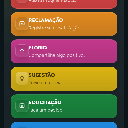
Relate irregularidades.
RECLAMAÇÃO
Registre sua insatisfação.
ELOGIO
Compartilhe algo positivo.
SUGESTÃO
Envie uma ideia.
SOLICITAÇÃO
Faça um pedido.