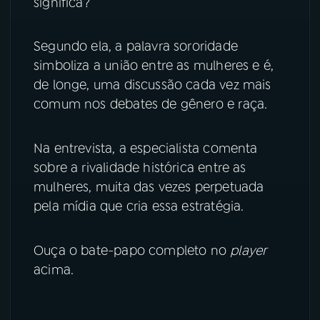
significa?
YouTube
Facebook
Segundo ela, a palavra sororidade
Instagram
X
simboliza a união entre as mulheres e é,
de longe, uma discussão cada vez mais
TikTok
comum nos debates de gênero e raça.
Na entrevista, a especialista comenta
sobre a rivalidade histórica entre as
mulheres, muita das vezes perpetuada
pela mídia que cria essa estratégia.
Ouça o bate-papo completo no
player
acima.