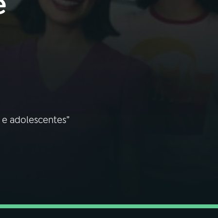
e
 e adolescentes”