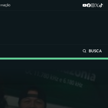
ormação
BUSCA
Buscar