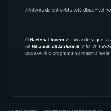
A íntegra da entrevista está disponível n
O
Nacional Jovem
vai ao ar de segunda a 
na
Nacional da Amazônia
, e às 12h (horá
pode ouvir o programa no mesmo horário,