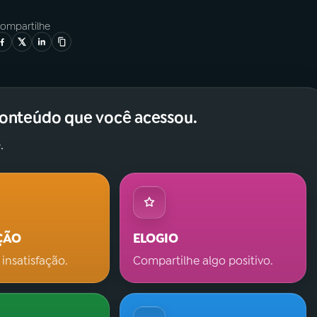
ompartilhe
conteúdo que você acessou.
.
ÇÃO
ELOGIO
 insatisfação.
Compartilhe algo positivo.