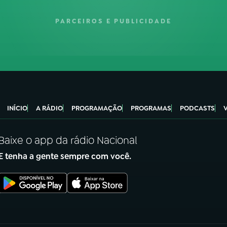
PARCEIROS E PUBLICIDADE
INÍCIO
A RÁDIO
PROGRAMAÇÃO
PROGRAMAS
PODCASTS
Baixe o app da rádio Nacional
E tenha a gente sempre com você.