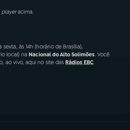
o
player
acima.
sexta, às 14h (horário de Brasília),
rio local) na
Nacional do Alto Solimões
. Você
 ao vivo, aqui no site das
Rádios EBC
.