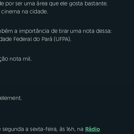
de por ser uma área que ele gosta bastante.
 cinema na cidade.
bém a importância de tirar uma nota dessa:
dade Federal do Pará (UFPA).
ção nota mil.
 element.
e segunda a sexta-feira, às 16h, na
Rádio