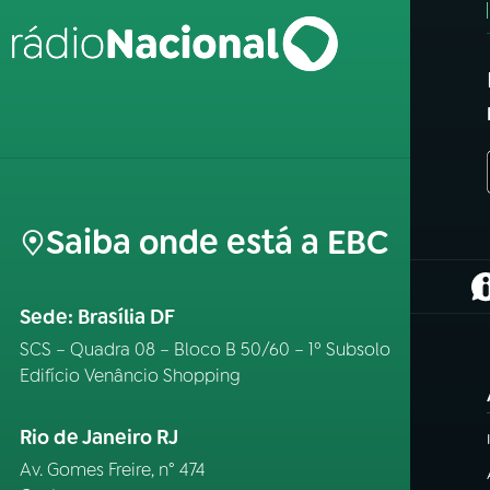
Saiba onde está a EBC
(
Sede: Brasília DF
SCS – Quadra 08 – Bloco B 50/60 – 1º Subsolo
Edifício Venâncio Shopping
Rio de Janeiro RJ
Av. Gomes Freire, n° 474