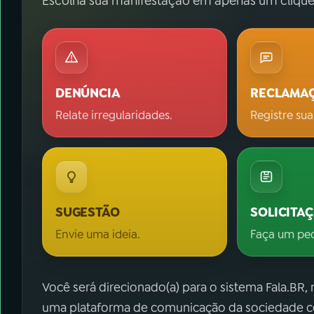
Escolha sua manifestação em apenas um clique
DENÚNCIA
RECLAMA
Relate irregularidades.
Registre sua
SUGESTÃO
SOLICITA
Envie uma ideia.
Faça um pe
Você será direcionado(a) para o sistema Fala.BR,
uma plataforma de comunicação da sociedade co