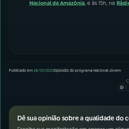
Nacional da Amazônia
, e às 15h, na
Rádi
Publicado em
28/01/2020
Episódio
do programa
Nacional Jovem
C
Dê sua opinião sobre a qualidade do 