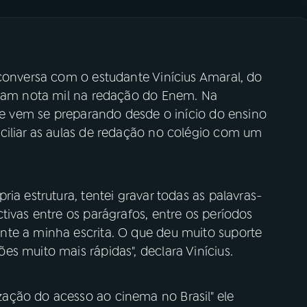
 conversa com o estudante Vinícius Amaral, do
aram nota mil na redação do Enem. Na
que vem se preparando desde o início do ensino
ciliar as aulas de redação no colégio com um
ia estrutura, tentei gravar todas as palavras-
tivas entre os parágrafos, entre os períodos
nte a minha escrita. O que deu muito suporte
s muito mais rápidas", declara Vinícius.
ação do acesso ao cinema no Brasil" ele