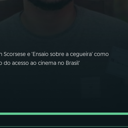
tin Scorsese e 'Ensaio sobre a cegueira' como
o do acesso ao cinema no Brasil'